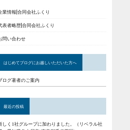
企業情報|合同会社ふくり
代表者略歴|合同会社ふくり
お問い合わせ
はじめてブログにお越しいただいた方へ
ブログ著者のご案内
最近の投稿
新しく1社グループに加わりました。（リベラル社