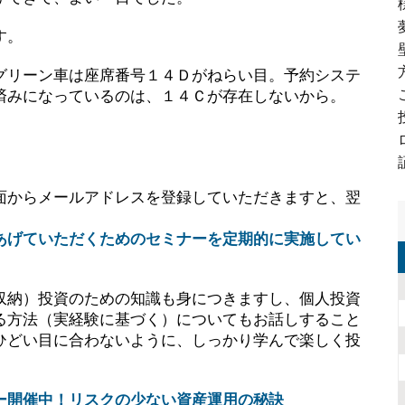
す。
グリーン車は座席番号１４Ｄがねらい目。予約システ
済みになっているのは、１４Ｃが存在しないから。
面からメールアドレスを登録していただきますと、翌
あげていただくためのセミナーを定期的に実施してい
収納）投資のための知識も身につきますし、個人投資
る方法（実経験に基づく）についてもお話しすること
ひどい目に合わないように、しっかり学んで楽しく投
ー開催中！リスクの少ない資産運用の秘訣