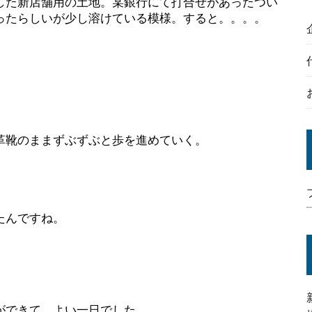
した新店舗用の土地。某銀行にて打合せがあったつい
ったらしいが少し溶けている模様。すると。。。。
革靴のままずぶずぶと歩を進めていく。
たんですね。
ができて、よい一日でした。