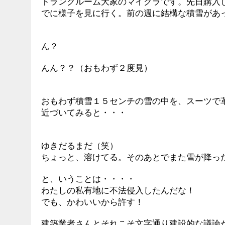
トランクルーム大家のマイクラです。先日購入
でに様子を見に行く。前の週に結構な積雪があ
ん？
んん？？（おもわず２度見）
おもわず積雪１５センチの雪の中を、スーツで
近づいてみると・・・
ゆきだるまだ（笑）
ちょっと、溶けてる。そのあとでまた雪が降っ
と、いうことは・・・・
わたしの私有地に不法侵入したんだな！
でも、かわいいから許す！
建築業者さんとそれこそ文字通り建設的な議論