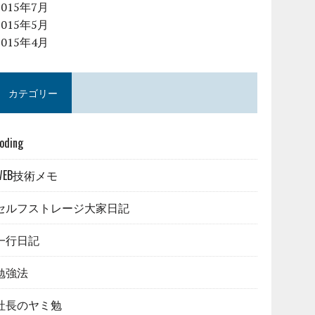
2015年7月
2015年5月
2015年4月
カテゴリー
oding
WEB技術メモ
セルフストレージ大家日記
一行日記
勉強法
社長のヤミ勉