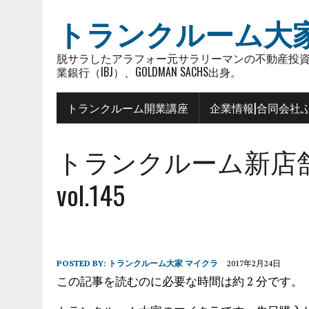
トランクルーム大
脱サラしたアラフォー元サラリーマンの不動産投資
業銀行（IBJ）、GOLDMAN SACHS出身。
トランクルーム開業講座
企業情報|合同会社
トランクルーム新店
vol.145
POSTED BY:
トランクルーム大家 マイクラ
2017年2月24日
この記事を読むのに必要な時間は約 2 分です。