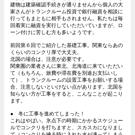
建物は建築確認手続きが通りませんから個人の大
家さんがトランクルーム投資で銀行融資を相談に
行ってもまともに相手もされません。私たちは毎
回着実に融資を実行していただいていますが、ロ
ーン付けに苦しむ方も多いようです。
前回第６回でご紹介した基礎工事。関東ならあの
くらいのコンクリ厚で大丈夫。
北国の場合は、注意が必要です。
関東圏の業者さんに東北、北海道に来ていただい
て（もちろん、旅費や滞在費を別途お支払いし
て）、トランクルームの設置工事をお願いする場
合、注意しないといけない点があります。北国を
知らない方が工事をすると、こんなことが起こり
ます。
● 冬に工事を進めてしまった！
これはやばい。氷点下の時期にかかるスケジュー
ルでコンクリを打ちますと、スカスカになりまし
て（コンクリを練る時に入れた水が凍ってしまう