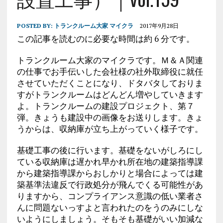
POSTED BY:
トランクルーム大家 マイクラ
2017年9月28日
この記事を読むのに必要な時間は約 6 分です。
トランクルーム大家のマイクラです。Ｍ＆Ａ関連
の仕事でお手伝いした会社様の社外取締役に就任
させていただくことになり、ドタバタしておりま
すがトランクルームはどんどん増やしていきます
よ。トランクルームの建設プロジェクト、第７
弾。きょうも建設中の画像をお送りします。きょ
うからは、収納庫が立ち上がっていく様子です。
基礎工事の後に行います。基礎をないがしろにし
ている収納庫は遅かれ早かれ所在地の建築指導課
から建築指導課からおしかりと場合によっては建
築基準法違反で行政処分が飛んでくる可能性があ
りますから、コンプライアンス意識の低い業者さ
んに問題ないっすよと言われたのをうのみにしな
いようにしましょう。そもそも基礎がいい加減な