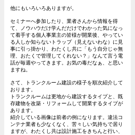
他にもいろいろありますが。
セミナーへ参加したり、業者さんから情報を得
て、ノウハウだけ学んだだけでわかった気になっ
て着手する個人事業主の皆様が開業後、やってい
る人しか知らないトラップ（見えないわな）に見
事に引っ掛かり、わたくし共に「もう自分じゃ無
理、おたくで管理してくれない？」なんて言う電
話が毎週やってきます。お気の毒だなぁ、と思い
ますね。
さて、トランクルーム建設の様子を順次紹介して
おります。
トランクルームは更地から建設するタイプと、既
存建物を改築・リフォームして開業するタイプが
あります。
紹介している画像は前者の例になります。違法コ
ンテナ業者も少なくなく、苦々しい気持ちで居り
ますが、わたくし共は設計施工をきちんと行い、