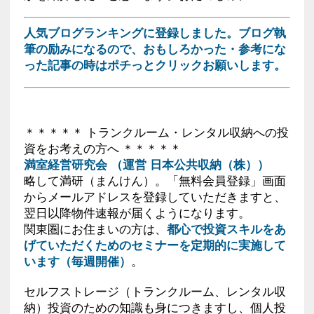
人気ブログランキングに登録しました。ブログ執
筆の励みになるので、おもしろかった・参考にな
った記事の時はポチっとクリックお願いします。
＊＊＊＊＊ トランクルーム・レンタル収納への投
資をお考えの方へ ＊＊＊＊＊
満室経営研究会 （運営 日本公共収納（株））
略して満研（まんけん）。「無料会員登録」画面
からメールアドレスを登録していただきますと、
翌日以降物件速報が届くようになります。
関東圏にお住まいの方は、
都心で投資スキルをあ
げていただくためのセミナーを定期的に実施して
います（毎週開催）
。
セルフストレージ（トランクルーム、レンタル収
納）投資のための知識も身につきますし、個人投