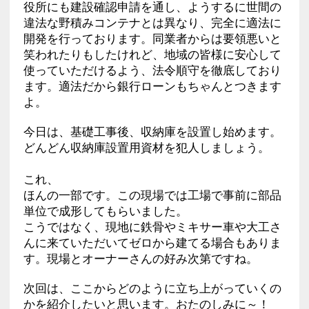
役所にも建設確認申請を通し、ようするに世間の
違法な野積みコンテナとは異なり、完全に適法に
開発を行っております。同業者からは要領悪いと
笑われたりもしたけれど、地域の皆様に安心して
使っていただけるよう、法令順守を徹底しており
ます。適法だから銀行ローンもちゃんとつきます
よ。
今日は、基礎工事後、収納庫を設置し始めます。
どんどん収納庫設置用資材を犯人しましょう。
これ、
ほんの一部です。この現場では工場で事前に部品
単位で成形してもらいました。
こうではなく、現地に鉄骨やミキサー車や大工さ
んに来ていただいてゼロから建てる場合もありま
す。現場とオーナーさんの好み次第ですね。
次回は、ここからどのように立ち上がっていくの
かを紹介したいと思います。おたのしみに～！