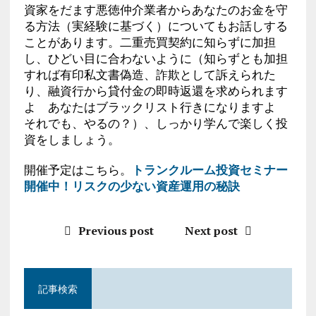
資家をだます悪徳仲介業者からあなたのお金を守
る方法（実経験に基づく）についてもお話しする
ことがあります。二重売買契約に知らずに加担
し、ひどい目に合わないように（知らずとも加担
すれば有印私文書偽造、詐欺として訴えられた
り、融資行から貸付金の即時返還を求められます
よ あなたはブラックリスト行きになりますよ
それでも、やるの？）、しっかり学んで楽しく投
資をしましょう。
開催予定はこちら。
トランクルーム投資セミナー
開催中！リスクの少ない資産運用の秘訣
Previous post
Next post
記事検索