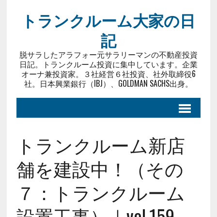
トランクルーム大家の日
記
脱サラしたアラフォー元サラリーマンの不動産投資
日記。トランクルーム投資に集中しています。企業
オーナ兼投資家。３社経営６社投資、社外取締役6
社。日本興業銀行（IBJ）、GOLDMAN SACHS出身。
トランクルーム新店
舗を建設中！（その
７：トランクルーム
設置工事）｜vol.159