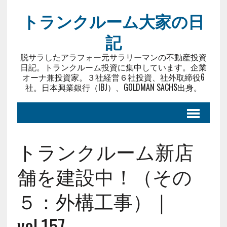
トランクルーム大家の日
記
脱サラしたアラフォー元サラリーマンの不動産投資
日記。トランクルーム投資に集中しています。企業
オーナ兼投資家。３社経営６社投資、社外取締役6
社。日本興業銀行（IBJ）、GOLDMAN SACHS出身。
トランクルーム新店
舗を建設中！（その
５：外構工事）｜
vol.157