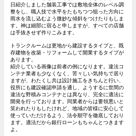
日紹介しました舗装工事では敷地全体のレベル調
整をし、職人技で水平をたもちつつ狙った方向に
雨水を流し込むよう微妙な傾斜をつけたりもしま
す。神は細部に宿ると申しますが、すべての店舗
は手抜きせず作りこみます。
トランクルームは更地から建設するタイプと、既
存建物を改築・リフォームして開業するタイプが
あります。
紹介している画像は前者の例になります。違法コ
ンテナ業者も少なくなく、苦々しい気持ちで居り
ますが、わたくし共は設計施工をきちんと行い、
役所にも建設確認申請を通し、ようするに世間の
違法な野積みコンテナとは異なり、完全に適法に
開発を行っております。同業者からは要領悪いと
笑われたりもしたけれど、地域の皆様に安心して
使っていただけるよう、法令順守を徹底しており
ます。適法だから銀行ローンもちゃんとつきます
よ。