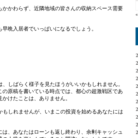
もかかわらず、近隣地域の皆さんの収納スペース需要
も早晩入居者でいっぱいになるでしょう。
合は、しばらく様子を見たほうがいいかもしれません。
この原稿を書いている時点では、都心の超激戦区であ
見かけたことは、ありません。
るかもしれませんが、いまこの投資を始めるあなたには
には、あなたはローンも返し終わり、余剰キャッシュ