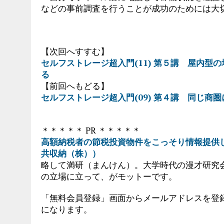
などの事前調査を行うことが成功のためには大
【次回へすすむ】
セルフストレージ超入門(11) 第５講 屋内
る
【前回へもどる】
セルフストレージ超入門(09) 第４講 同じ商
＊＊＊＊＊ PR ＊＊＊＊＊
高額納税者の節税投資物件をこっそり情報提供し
共収納（株））
略して満研（まんけん）。大学時代の漫才研究
の立場に立って、がモットーです。
「無料会員登録」画面からメールアドレスを登
になります。