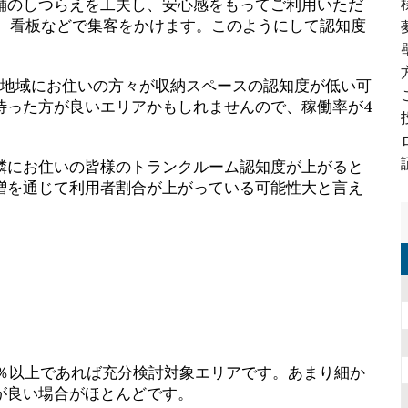
舗のしつらえを工夫し、安心感をもってご利用いただ
シ、看板などで集客をかけます。このようにして認知度
の地域にお住いの方々が収納スペースの認知度が低い可
待った方が良いエリアかもしれませんので、稼働率が4
隣にお住いの皆様のトランクルーム認知度が上がると
増を通じて利用者割合が上がっている可能性大と言え
0％以上であれば充分検討対象エリアです。あまり細か
が良い場合がほとんどです。