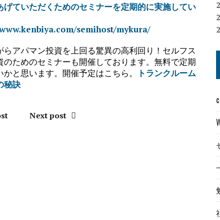
あげていただくためのセミナーを定期的に実施してい
enbiya.com/semihost/mykura/
がらアパマン投資を上回る驚異の高利回り！セルフス
資のためのセミナーも開催しております。無料で定期
いかと思います。開催予定はこちら。
トランクルーム
の秘訣
c
st
Next post