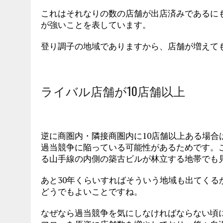
これはそれなりの数の店舗が出店済みであるに
が強いことを表しています。
登り調子の地域でありますから、店舗が増えて
ライバル店舗が10店舗以上
逆に商圏内・隣接商圏内に10店舗以上ある場
過当競争に陥っている可能性があるためです。
る山手線の内側の築古ビルが林立する地帯でも
あと30年くらいすればそういう地域も出てく
どうでもよいことですね。
なぜなら過当競争を気にしなければならない頃