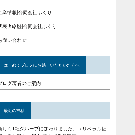
企業情報|合同会社ふくり
代表者略歴|合同会社ふくり
お問い合わせ
はじめてブログにお越しいただいた方へ
ブログ著者のご案内
最近の投稿
新しく1社グループに加わりました。（リベラル社