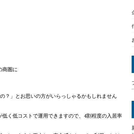
の商圏に
るの？」とお思いの方がいらっしゃるかもしれません
が低く低コストで運用できますので、4割程度の入居率
。