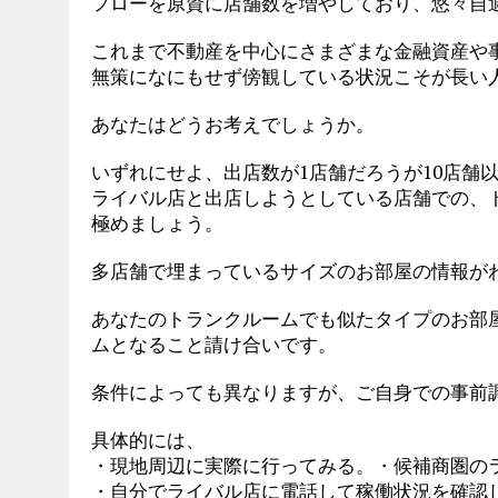
フローを原資に店舗数を増やしており、悠々自
これまで不動産を中心にさまざまな金融資産や
無策になにもせず傍観している状況こそが長い
あなたはどうお考えでしょうか。
いずれにせよ、出店数が1店舗だろうが10店舗
ライバル店と出店しようとしている店舗での、
極めましょう。
多店舗で埋まっているサイズのお部屋の情報が
あなたのトランクルームでも似たタイプのお部
ムとなること請け合いです。
条件によっても異なりますが、ご自身での事前
具体的には、
・現地周辺に実際に行ってみる。・候補商圏の
・自分でライバル店に電話して稼働状況を確認