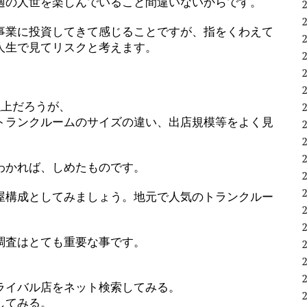
適の人世を楽しんでいること間違いないからです。
事業に投資してきて感じることですが、指をくわえて
人生で見てリスクと考えます。
以上だろうが、
トランクルームのサイズの違い、出店規模等をよく見
わかれば、しめたものです。
屋構成としてみましょう。地元で人気のトランクルー
調査はとても重要な事です。
ライバル店をネット検索してみる。
してみる。