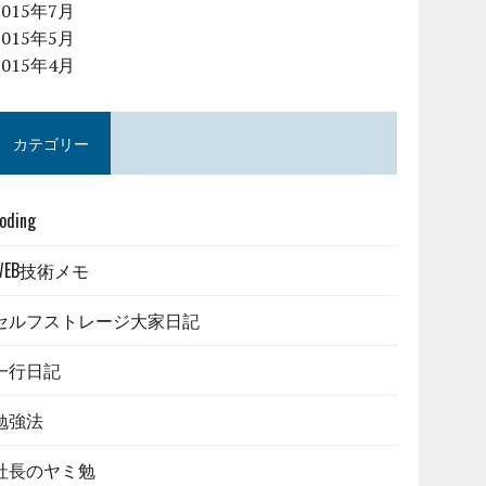
2015年7月
2015年5月
2015年4月
カテゴリー
oding
WEB技術メモ
セルフストレージ大家日記
一行日記
勉強法
社長のヤミ勉