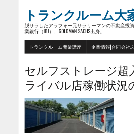
トランクルーム大
脱サラしたアラフォー元サラリーマンの不動産投資
業銀行（IBJ）、GOLDMAN SACHS出身。
トランクルーム開業講座
企業情報|合同会社
セルフストレージ超入門
ライバル店稼働状況の調査