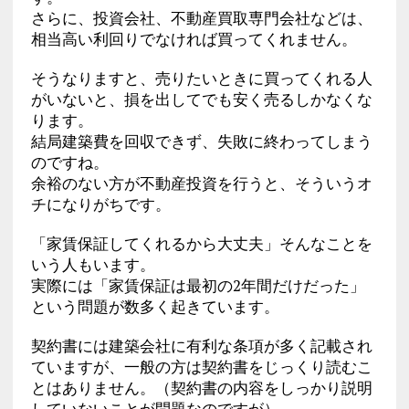
さらに、投資会社、不動産買取専門会社などは、
相当高い利回りでなければ買ってくれません。
そうなりますと、売りたいときに買ってくれる人
がいないと、損を出してでも安く売るしかなくな
ります。
結局建築費を回収できず、失敗に終わってしまう
のですね。
余裕のない方が不動産投資を行うと、そういうオ
チになりがちです。
「家賃保証してくれるから大丈夫」そんなことを
いう人もいます。
実際には「家賃保証は最初の2年間だけだった」
という問題が数多く起きています。
契約書には建築会社に有利な条項が多く記載され
ていますが、一般の方は契約書をじっくり読むこ
とはありません。（契約書の内容をしっかり説明
していないことが問題なのですが）