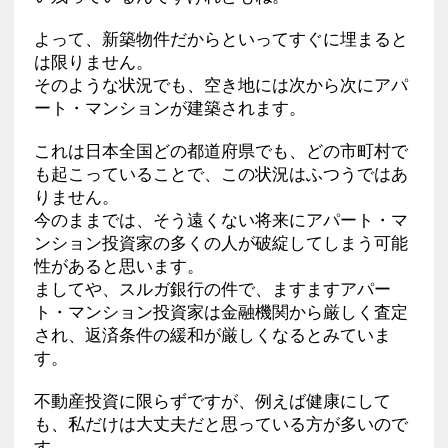
よって、新築物件だからといってすぐに埋まると
は限りません。
そのような状況でも、空き地には次から次にアパ
ート・マンションが建築されます。
これは日本全国どの都道府県でも、どの市町村で
も起こっていることで、この状況はふつうではあ
りません。
今のままでは、そう遠くない将来にアパート・マ
ンション投資家の多くの人が破綻してしまう可能
性があると思います。
ましてや、スルガ銀行の件で、ますますアパー
ト・マンション投資家は金融機関から厳しく査定
され、返済条件の緩和が厳しくなるとみていま
す。
不動産投資に限らずですが、例えば健康にして
も、私だけは大丈夫だと思っている方が多いので
す。