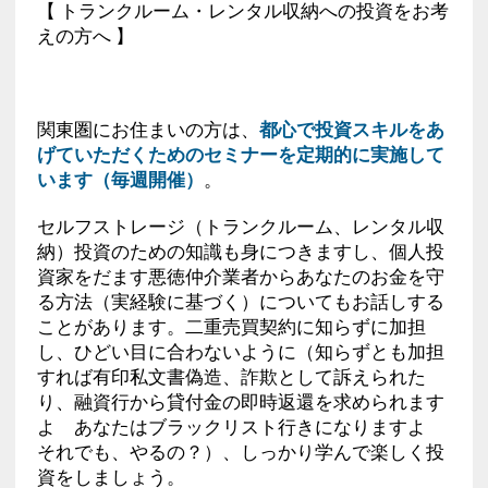
【 トランクルーム・レンタル収納への投資をお考
えの方へ 】
関東圏にお住まいの方は、
都心で投資スキルをあ
げていただくためのセミナーを定期的に実施して
います（毎週開催）
。
セルフストレージ（トランクルーム、レンタル収
納）投資のための知識も身につきますし、個人投
資家をだます悪徳仲介業者からあなたのお金を守
る方法（実経験に基づく）についてもお話しする
ことがあります。二重売買契約に知らずに加担
し、ひどい目に合わないように（知らずとも加担
すれば有印私文書偽造、詐欺として訴えられた
り、融資行から貸付金の即時返還を求められます
よ あなたはブラックリスト行きになりますよ
それでも、やるの？）、しっかり学んで楽しく投
資をしましょう。