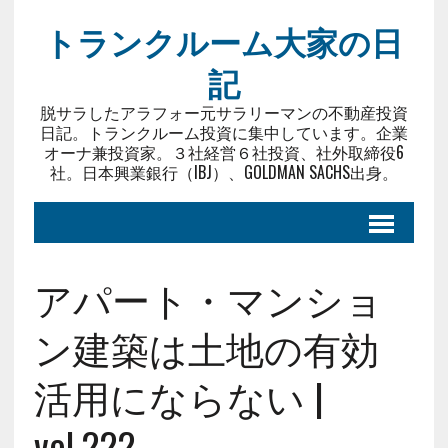
トランクルーム大家の日
記
脱サラしたアラフォー元サラリーマンの不動産投資
日記。トランクルーム投資に集中しています。企業
オーナ兼投資家。３社経営６社投資、社外取締役6
社。日本興業銀行（IBJ）、GOLDMAN SACHS出身。
アパート・マンショ
ン建築は土地の有効
活用にならない |
vol.222