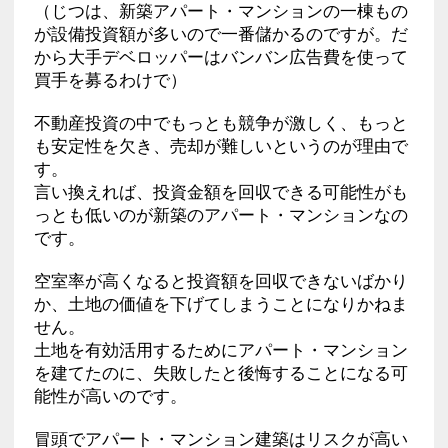
（じつは、新築アパート・マンションの一棟もの
が設備投資額が多いので一番儲かるのですが。だ
から大手デベロッパーはバンバン広告費を使って
買手を募るわけで）
不動産投資の中でもっとも競争が激しく、もっと
も安定性を欠き、売却が難しいというのが理由で
す。
言い換えれば、投資金額を回収できる可能性がも
っとも低いのが新築のアパート・マンションなの
です。
空室率が高くなると投資額を回収できないばかり
か、土地の価値を下げてしまうことになりかねま
せん。
土地を有効活用するためにアパート・マンション
を建てたのに、失敗したと後悔することになる可
能性が高いのです。
冒頭でアパート・マンション建築はリスクが高い