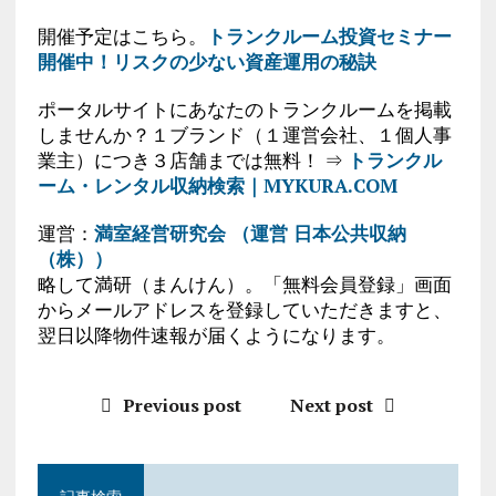
開催予定はこちら。
トランクルーム投資セミナー
開催中！リスクの少ない資産運用の秘訣
ポータルサイトにあなたのトランクルームを掲載
しませんか？１ブランド（１運営会社、１個人事
業主）につき３店舗までは無料！ ⇒
トランクル
ーム・レンタル収納検索｜MYKURA.COM
運営：
満室経営研究会 （運営 日本公共収納
（株））
略して満研（まんけん）。「無料会員登録」画面
からメールアドレスを登録していただきますと、
翌日以降物件速報が届くようになります。
Previous post
Next post
記事検索