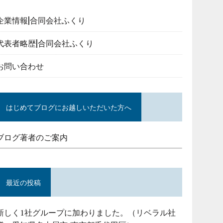
企業情報|合同会社ふくり
代表者略歴|合同会社ふくり
お問い合わせ
はじめてブログにお越しいただいた方へ
ブログ著者のご案内
最近の投稿
新しく1社グループに加わりました。（リベラル社