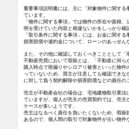
重要事項説明書には、主に「対象物件に関する
ています。
「物件に関する事項」では物件の所在や面積、
明を受けていた内容と相違ないかをしっかり確
「取引条件に関する事項」には、お金に関する
損害賠償や違約金について、ローンのあっせん
また、その他に確認しておくべきこととして「
不動産売買において瑕疵とは、「不動産に何ら
購入時点で雨漏りやシロアリ被害といった物件
っていないため、買主が注意しても確認できな
に対して負う契約解除や損害賠償などの責任の
売主が不動産会社の場合は、宅地建物取引業法
ていますが、個人が売主の売買契約では、売主
ケースが多いようです。
売主はなるべく責任を負いたくないため、瑕疵
あるので、個人間の取引で対象物件が古い物件