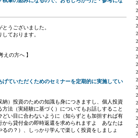
グ執筆の励みになるので、おもしろかった・参考にな
。
がとうございました。
りしております。
考えの方へ 】
あげていただくためのセミナーを定期的に実施してい
収納）投資のための知識も身につきますし、個人投資
る方法（実経験に基づく）についてもお話しすること
ひどい目に合わないように（知らずとも加担すれば有
行から貸付金の即時返還を求められますよ あなたは
やるの？）、しっかり学んで楽しく投資をしましょ