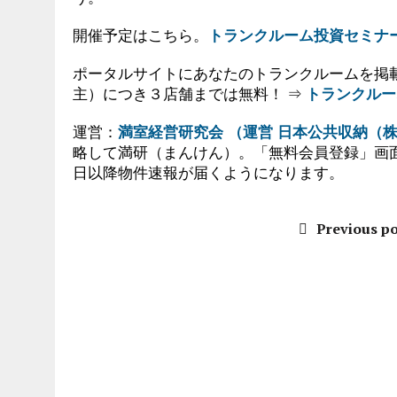
開催予定はこちら。
トランクルーム投資セミナ
ポータルサイトにあなたのトランクルームを掲
主）につき３店舗までは無料！ ⇒
トランクルー
運営：
満室経営研究会 （運営 日本公共収納（
略して満研（まんけん）。「無料会員登録」画
日以降物件速報が届くようになります。
Previous po