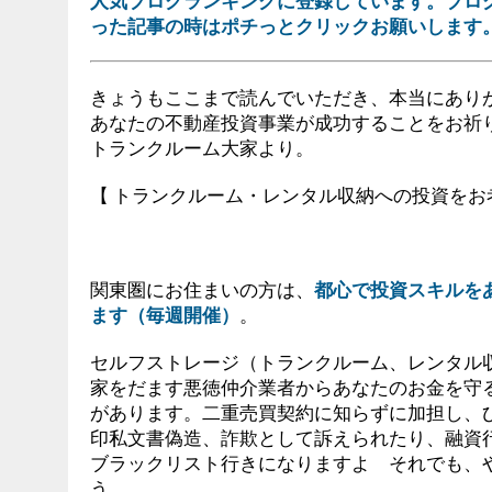
人気ブログランキングに登録しています。ブロ
った記事の時はポチっとクリックお願いします
きょうもここまで読んでいただき、本当にあり
あなたの不動産投資事業が成功することをお祈
トランクルーム大家より。
【 トランクルーム・レンタル収納への投資をお
関東圏にお住まいの方は、
都心で投資スキルを
ます（毎週開催）
。
セルフストレージ（トランクルーム、レンタル
家をだます悪徳仲介業者からあなたのお金を守
があります。二重売買契約に知らずに加担し、
印私文書偽造、詐欺として訴えられたり、融資
ブラックリスト行きになりますよ それでも、
う。