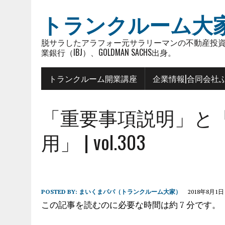
トランクルーム大
脱サラしたアラフォー元サラリーマンの不動産投資
業銀行（IBJ）、GOLDMAN SACHS出身。
トランクルーム開業講座
企業情報|合同会社
「重要事項説明」と
用」 | vol.303
POSTED BY:
まいくまパパ（トランクルーム大家）
2018年8月1日
この記事を読むのに必要な時間は約 7 分です。