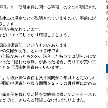
事項」と「取引条件に関する事項」の２つが明記され
法律上の規定などが説明されていますので、事前に説
認します。
事項が書かれています。
などについてしっかり確認しましょう。
瑕疵担保責任」というものがあります。
かの欠陥がある」という意味です。
の欠陥があったものの、購入した時点では明らかにな
かった「隠れた瑕疵」があった場合、売り主が買い主
ことを「瑕疵担保責任」いいます。
により瑕疵担保責任を負う期間が２年以上と定められ
が瑕疵担保責任を負う期間を２～３カ月程度に定める
担保責任を負わない旨を契約書に書いているケースも
などでは、きちんと確認しなければなりません。