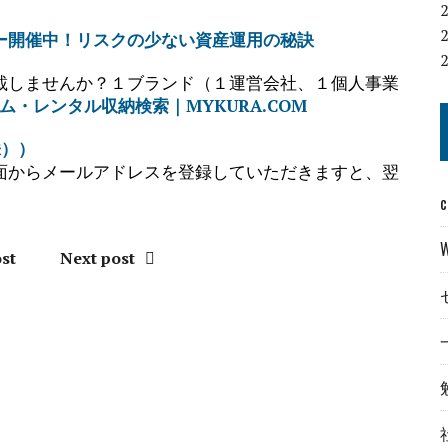
ー開催中！リスクの少ない資産運用の秘訣
載しませんか？１ブランド（１運営会社、１個人事業
ム・レンタル収納検索｜MYKURA.COM
株））
面からメールアドレスを登録していただきますと、翌
c
st
Next post