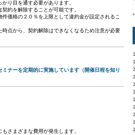
っかり目を通す必要があります。
は契約を解除することが可能です。
物件価格の２０％を上限として違約金が設定されるこ
た時点から、契約解除はできなくなるため注意が必要
セミナーを定期的に実施しています（開催日程を知り
にもさまざまな費用が発生します。