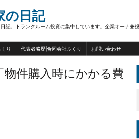
家の日記
日記。トランクルーム投資に集中しています。企業オーナ兼投
ふくり
代表者略歴|合同会社ふくり
お問い合わせ
「物件購入時にかかる費