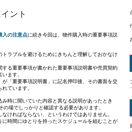
ポイント
購入の注意点
に続き今回は、物件購入時の重要事項説
のトラブルを避けるためにきちんと理解しておかなけ
関する重要事項が書かれた重要事項説明書や売買契約
言います。
）が「重要事項説明書」に記名押印後、その書面を交
られています。
込み時に聞いていた内容と異なる説明があったとき
 その場でしっかりと確認する必要があります。
しなければならない、というわけではありません。
うに時間にゆとりを持ったスケジュールを組むことが