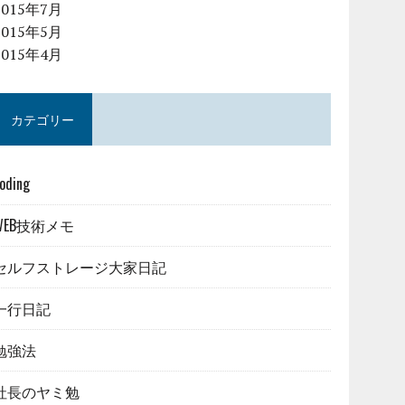
2015年7月
2015年5月
2015年4月
カテゴリー
oding
WEB技術メモ
セルフストレージ大家日記
一行日記
勉強法
社長のヤミ勉