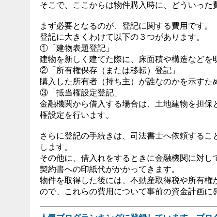
そこで、ここからは物件購入時に、どういった
まず必要となるのが、登記に関する費用です。
登記に大きくわけて以下の３つがあります。
①「建物表題登記」
建物を新しく建てた際に、床面積や構造などを
②「所有権保存（または移転）登記」
購入した所有者（持ち主）が誰なのかを示すた
③「抵当権設定登記」
金融機関から借入する場合は、土地建物を担保
権設定を行います。
さらに登記の手続きは、司法書士へ依頼するこ
します。
その他に、借入れをするときに金融機関に対し
契約書への印紙代がかかってきます。
物件を取得した後には、不動産取得税や所有権
ので、これらの費用について事前の資金計画に