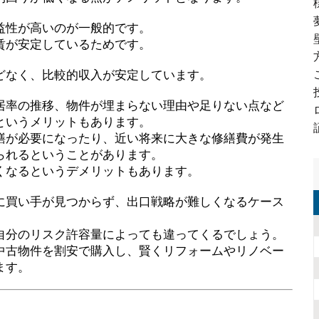
益性が高いのが一般的です。
賃が安定しているためです。
どなく、比較的収入が安定しています。
居率の推移、物件が埋まらない理由や足りない点など
というメリットもあります。
繕が必要になったり、近い将来に大きな修繕費が発生
られるということがあります。
くなるというデメリットもあります。
に買い手が見つからず、出口戦略が難しくなるケース
自分のリスク許容量によっても違ってくるでしょう。
中古物件を割安で購入し、賢くリフォームやリノベー
ます。