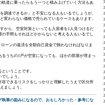
の軌道に乗ったらもう一つと積み上げていく方法もあ
金を調達できるか」と不安になる人もいるでしょうが、
ほど変わらない価格で売られているケースもあります。
ですから、空室対策といっても入居者を1人見つけるだ
理の手間もそれほどかからないと考える人もいるでし
、ローンの返済を全額自己資金で賄わなければなりま
あるうちの1戸が空室になっても、ほかの部屋が埋まっ
。
るということです。
いでしょう。
許容できるリスクをしっかりと理解したうえで区分所
考えましょう。
グ執筆の励みになるので、おもしろかった・参考にな