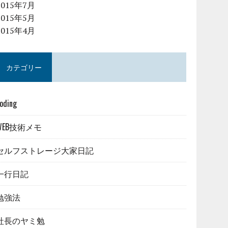
2015年7月
2015年5月
2015年4月
カテゴリー
oding
WEB技術メモ
セルフストレージ大家日記
一行日記
勉強法
社長のヤミ勉