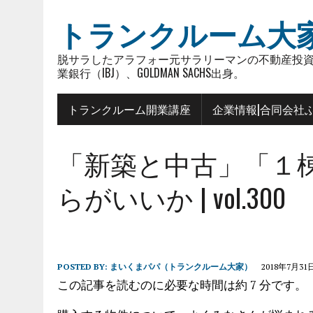
トランクルーム大
脱サラしたアラフォー元サラリーマンの不動産投資
業銀行（IBJ）、GOLDMAN SACHS出身。
トランクルーム開業講座
企業情報|合同会社
「新築と中古」「１
らがいいか | vol.300
POSTED BY:
まいくまパパ（トランクルーム大家）
2018年7月31
この記事を読むのに必要な時間は約 7 分です。