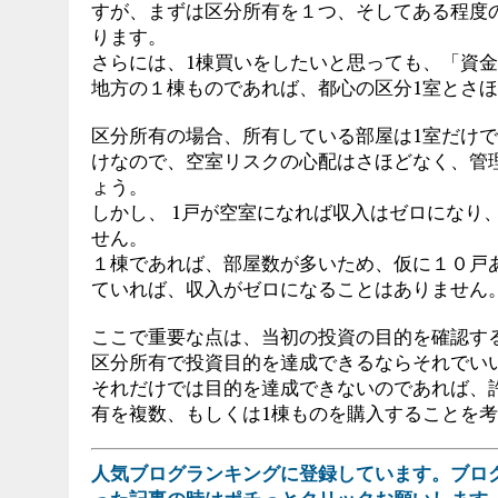
すが、まずは区分所有を１つ、そしてある程度
ります。
さらには、1棟買いをしたいと思っても、「資
地方の１棟ものであれば、都心の区分1室とさ
区分所有の場合、所有している部屋は1室だけ
けなので、空室リスクの心配はさほどなく、管
ょう。
しかし、 1戸が空室になれば収入はゼロになり
せん。
１棟であれば、部屋数が多いため、仮に１０戸
ていれば、収入がゼロになることはありません
ここで重要な点は、当初の投資の目的を確認す
区分所有で投資目的を達成できるならそれでい
それだけでは目的を達成できないのであれば、
有を複数、もしくは1棟ものを購入することを
人気ブログランキングに登録しています。ブロ