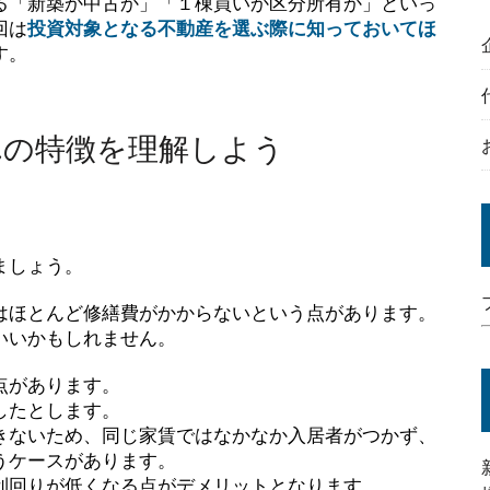
る「新築か中古か」「１棟買いか区分所有か」といっ
回は
投資対象となる不動産を選ぶ際に知っておいてほ
す。
れの特徴を理解しよう
ましょう。
はほとんど修繕費がかからないという点があります。
いいかもしれません。
点があります。
したとします。
きないため、同じ家賃ではなかなか入居者がつかず、
うケースがあります。
利回りが低くなる点がデメリットとなります。