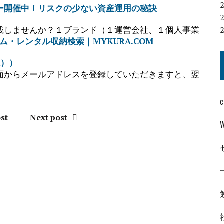
ー開催中！リスクの少ない資産運用の秘訣
載しませんか？１ブランド（１運営会社、１個人事業
ム・レンタル収納検索｜MYKURA.COM
株））
面からメールアドレスを登録していただきますと、翌
c
st
Next post