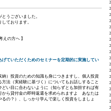
。
がとうございました。
りしております。
考えの方へ 】
あげていただくためのセミナーを定期的に実施してい
収納）投資のための知識も身につきますし、個人投資
る方法（実経験に基づく）についてもお話しすること
ひどい目に合わないように（知らずとも加担すれば有
行から貸付金の即時返還を求められますよ あなたは
やるの？）、しっかり学んで楽しく投資をしましょ