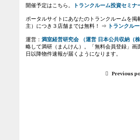
開催予定はこちら。
トランクルーム投資セミナ
ポータルサイトにあなたのトランクルームを掲
主）につき３店舗までは無料！ ⇒
トランクルー
運営：
満室経営研究会 （運営 日本公共収納（
略して満研（まんけん）。「無料会員登録」画
日以降物件速報が届くようになります。
Previous po