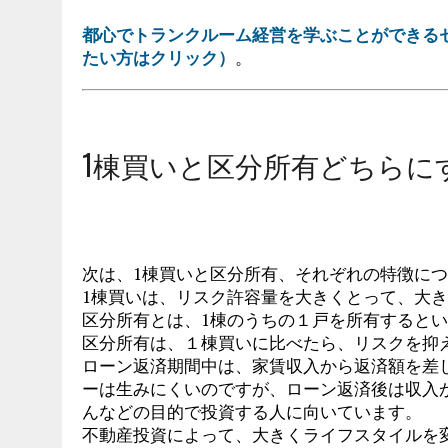
都心でトランクルーム経営を学ぶことができる
たい方はクリック）
。
1棟買いと区分所有どちらに
次は、1棟買いと区分所有、それぞれの特徴に
1棟買いは、リスク許容量を大きくとって、大
区分所有とは、1棟のうちの１戸を所有すると
区分所有は、１棟買いに比べたら、リスクを抑
ローン返済期間中は、家賃収入から返済額を差
ーは生みにくいのですが、ローン返済後は収入
んなどの目的で投資する人に向いています。
不動産投資によって、大きくライフスタイルを