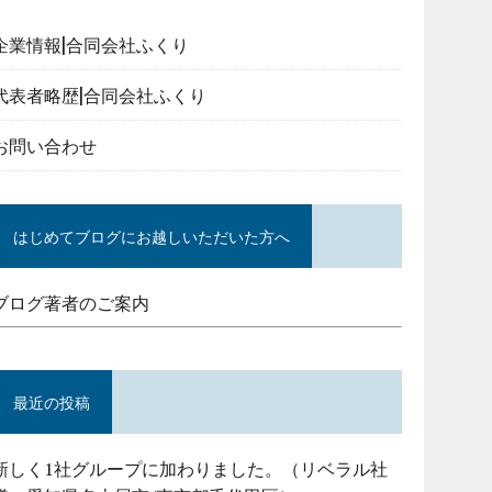
企業情報|合同会社ふくり
代表者略歴|合同会社ふくり
お問い合わせ
はじめてブログにお越しいただいた方へ
ブログ著者のご案内
最近の投稿
新しく1社グループに加わりました。（リベラル社