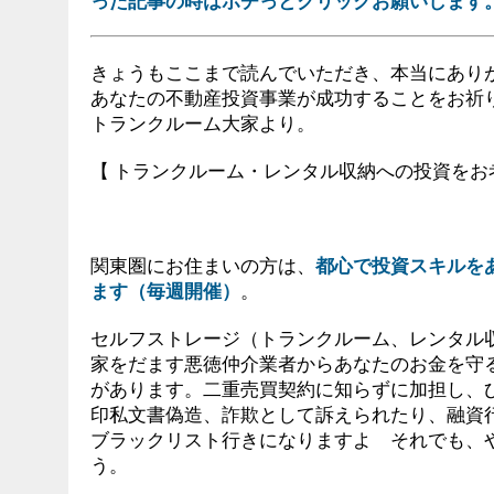
った記事の時はポチっとクリックお願いします
きょうもここまで読んでいただき、本当にあり
あなたの不動産投資事業が成功することをお祈
トランクルーム大家より。
【 トランクルーム・レンタル収納への投資をお
関東圏にお住まいの方は、
都心で投資スキルを
ます（毎週開催）
。
セルフストレージ（トランクルーム、レンタル
家をだます悪徳仲介業者からあなたのお金を守
があります。二重売買契約に知らずに加担し、
印私文書偽造、詐欺として訴えられたり、融資
ブラックリスト行きになりますよ それでも、
う。