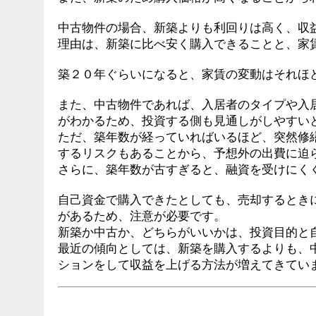
中古物件の場合、新築よりも利回りは高く、収
理由は、新築に比べ安く購入できることと、家
築２０年ぐらいになると、家賃の変動はそれほ
また、中古物件であれば、入居者のタイプや入
がわかるため、投資する側も見通しがしやすい
ただ、築年数が経っていればいるほど、突然修
するリスクもあることから、予想外の出費に迫
さらに、築年数が古すぎると、融資を受けにく
自己資金で購入できたとしても、売却するとき
があるため、注意が必要です。
新築か中古か、どちらがいいかは、投資目的と
最近の傾向としては、新築を購入するよりも、
ションをして収益を上げる方法が増えてきてい