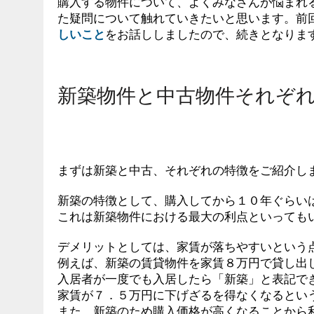
購入する物件について、よくみなさんが悩まれ
た疑問について触れていきたいと思います。前
しいこと
をお話ししましたので、続きとなりま
新築物件と中古物件それぞ
まずは新築と中古、それぞれの特徴をご紹介し
新築の特徴として、購入してから１０年ぐらい
これは新築物件における最大の利点といっても
デメリットとしては、家賃が落ちやすいという
例えば、新築の賃貸物件を家賃８万円で貸し出
入居者が一度でも入居したら「新築」と表記で
家賃が７．５万円に下げざるを得なくなるとい
また、新築のため購入価格が高くなることから