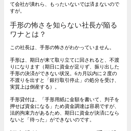
て会社が潰れら、もったいないでは済まないので
すが。
手形の怖さを知らない社長が陥る
ワナとは？
この社長は、手形の怖さがわかっていません。
手形は、期日が来て取り立てに回されると、不渡
りになります（期日に資金が足りず、振り出した
手形の決済ができない状況。6カ月以内に２度の
不渡りを出すと「銀行取引停止」の処分を受け、
実質上は倒産する）。
手形貸付は、「手形用紙に金額を書いて、判子を
押せば資金になる」ため資金調達は容易ですが、
法的拘束力があるため、期日に資金が決済になら
ないと「待った」ができないのです。