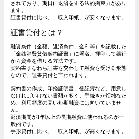
されており、期日に返済をする法的拘束力があり
ます。
証書貸付に比べ、「収入印紙」が安くなります。
証書貸付とは？
融資条件（金額、返済条件、金利等）を記載した
「金銭消費貸借契約証書」に署名、押印して銀行
から資金を借りる方法です。
契約書すなわち証書を交わして融資を受ける形態
なので、証書貸付と言われます。
契約書の作成、印鑑証明書、登記簿など、用意し
なければいけない書類が多く、手続きが煩雑なた
め、利用頻度の高い短期融資には向いていませ
ん。
返済期間が1年以上の長期融資に使われるのが一
般的です。
手形貸付に比べ、「収入印紙」が高くなります。