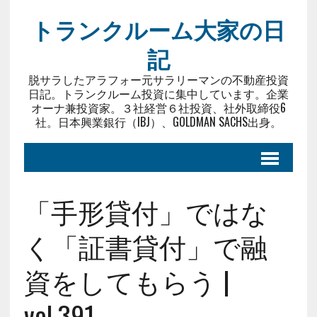
トランクルーム大家の日
記
脱サラしたアラフォー元サラリーマンの不動産投資
日記。トランクルーム投資に集中しています。企業
オーナ兼投資家。３社経営６社投資、社外取締役6
社。日本興業銀行（IBJ）、GOLDMAN SACHS出身。
「手形貸付」ではな
く「証書貸付」で融
資をしてもらう |
vol.391