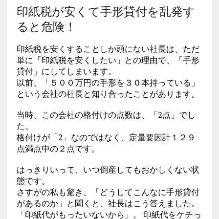
印紙税が安くて手形貸付を乱発す
ると危険！
印紙税を安くすることしか頭にない社長は、ただ
単に「印紙税を安くしたい」との理由で、「手形
貸付」にしてしまいます。
以前、「５００万円の手形を３０本持っている」
という会社の社長と知り合ったことがあります。
当時、この会社の格付けの点数は、「2点」でし
た。
格付けが「2」なのではなく、定量要因計１２９
点満点中の２点です。
はっきりいって、いつ倒産してもおかしくない状
態です。
さすがの私も驚き、「どうしてこんなに手形貸付
があるのか」と聞くと、社長はこう答えました。
「印紙代がもったいないから」。 印紙代をケチっ