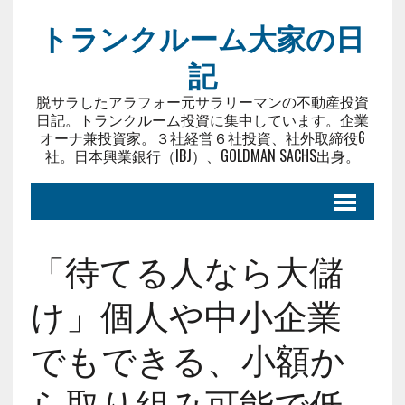
トランクルーム大家の日
記
脱サラしたアラフォー元サラリーマンの不動産投資
日記。トランクルーム投資に集中しています。企業
オーナ兼投資家。３社経営６社投資、社外取締役6
社。日本興業銀行（IBJ）、GOLDMAN SACHS出身。
「待てる人なら大儲
け」個人や中小企業
でもできる、小額か
ら取り組み可能で低