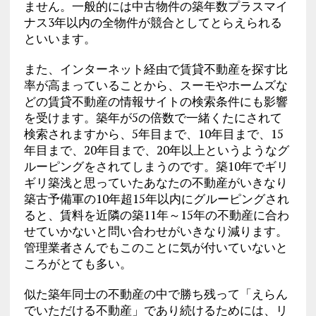
ません。一般的には中古物件の築年数プラスマイ
ナス3年以内の全物件が競合としてとらえられる
といいます。
また、インターネット経由で賃貸不動産を探す比
率が高まっていることから、スーモやホームズな
どの賃貸不動産の情報サイトの検索条件にも影響
を受けます。築年が5の倍数で一緒くたにされて
検索されますから、5年目まで、10年目まで、15
年目まで、20年目まで、20年以上というようなグ
ルーピングをされてしまうのです。築10年でギリ
ギリ築浅と思っていたあなたの不動産がいきなり
築古予備軍の10年超15年以内にグルーピングされ
ると、賃料を近隣の築11年～15年の不動産に合わ
せていかないと問い合わせがいきなり減ります。
管理業者さんでもこのことに気が付いていないと
ころがとても多い。
似た築年同士の不動産の中で勝ち残って「えらん
でいただける不動産」であり続けるためには、リ