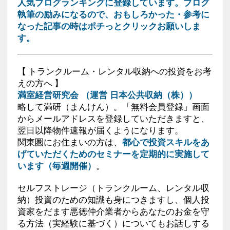
人気ブログランキングに登録しています。ブログ
執筆の励みになるので、おもしろかった・参考に
なった記事の時はポチっとクリックお願いしま
す。
【 トランクルーム・レンタル収納への投資をお考
えの方へ 】
満室経営研究会 （運営 日本公共収納（株））
略して満研（まんけん）。「無料会員登録」画面
からメールアドレスを登録していただきますと、
翌日以降物件速報が届くようになります。
関東圏にお住まいの方は、
都心で投資スキルをあ
げていただくためのセミナーを定期的に実施して
います（毎週開催）
。
セルフストレージ（トランクルーム、レンタル収
納）投資のための知識も身につきますし、個人投
資家をだます悪徳仲介業者からあなたのお金を守
る方法（実経験に基づく）についてもお話しする