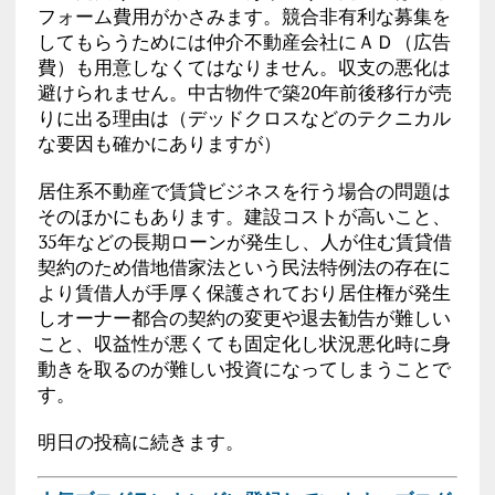
フォーム費用がかさみます。競合非有利な募集を
してもらうためには仲介不動産会社にＡＤ（広告
費）も用意しなくてはなりません。収支の悪化は
避けられません。中古物件で築20年前後移行が売
りに出る理由は（デッドクロスなどのテクニカル
な要因も確かにありますが）
居住系不動産で賃貸ビジネスを行う場合の問題は
そのほかにもあります。建設コストが高いこと、
35年などの長期ローンが発生し、人が住む賃貸借
契約のため借地借家法という民法特例法の存在に
より賃借人が手厚く保護されており居住権が発生
しオーナー都合の契約の変更や退去勧告が難しい
こと、収益性が悪くても固定化し状況悪化時に身
動きを取るのが難しい投資になってしまうことで
す。
明日の投稿に続きます。