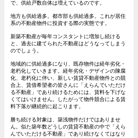
で、供給戸数自体は増えているのです。
地方も供給過多。都市部も供給過多。これが居住
系の不動産物件に投資する際の実態です。
新築不動産が毎年コンスタントに増加し続ける
と、過去に建てられた不動産はどうなってしまう
のでしょう。
地域的に供給過多になり、既存物件は経年劣化・
老朽化していきます。経年劣化・デザインの陳腐
化、老朽化に伴い、新しい賃貸不動産物件との競
合上、賃借希望者の皆さんに「えらんでいただけ
る不動産」であり続けるためには、賃料を下げな
くてはいけません。したがって物件競合による賃
料下落が継続的に起こります。
勝ち続ける対象は、築浅物件だけではありませ
ん。似た築年数どうしの賃貸不動産の中で「えら
んでいただける不動産」であり続けなくてはなり