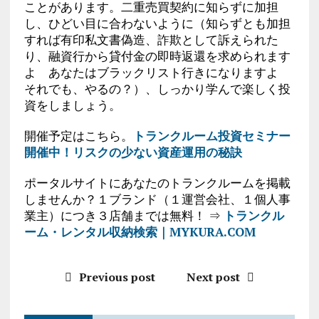
ことがあります。二重売買契約に知らずに加担
し、ひどい目に合わないように（知らずとも加担
すれば有印私文書偽造、詐欺として訴えられた
り、融資行から貸付金の即時返還を求められます
よ あなたはブラックリスト行きになりますよ
それでも、やるの？）、しっかり学んで楽しく投
資をしましょう。
開催予定はこちら。
トランクルーム投資セミナー
開催中！リスクの少ない資産運用の秘訣
ポータルサイトにあなたのトランクルームを掲載
しませんか？１ブランド（１運営会社、１個人事
業主）につき３店舗までは無料！ ⇒
トランクル
ーム・レンタル収納検索｜MYKURA.COM
Previous post
Next post