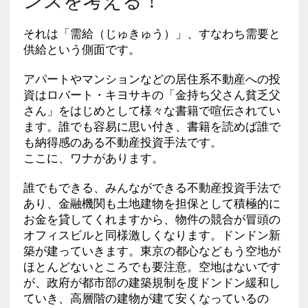
それは「需給（じゅきゅう）」、すなわち需要と
供給という側面です。
アパートやマンションなどの居住系不動産への投
資はロバート・キヨサキの「金持ち父さん貧乏父
さん」をはじめとして様々な書籍で喧伝されてい
ます。誰でも容易に思い付き、書籍を読めば誰で
も納得感のある不動産投資手法です。
ここに、ワナがあります。
誰でもできる、みんなができる不動産投資手法で
あり、金融機関も土地建物を担保として積極的に
お金を貸してくれますから、物件の競合が冒頭の
オフィスビルと同様激しくなります。ドンドン新
築が建っていきます。東京の都心などもう空地が
ほとんどないところでも要注意。空地はないです
が、政府が都市部の建築規制を度ドンドン緩和し
ていき、高層階の建物が建て安くなっているの