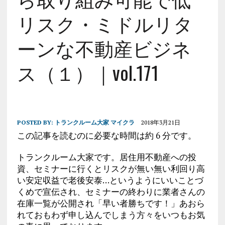
リスク・ミドルリタ
ーンな不動産ビジネ
ス（１）｜vol.171
POSTED BY:
トランクルーム大家 マイクラ
2018年3月21日
この記事を読むのに必要な時間は約 6 分です。
トランクルーム大家です。居住用不動産への投
資、セミナーに行くとリスクが無い無い利回り高
い安定収益で老後安泰…というようにいいことづ
くめで宣伝され、セミナーの終わりに業者さんの
在庫一覧が公開され「早い者勝ちです！」あおら
れておもわず申し込んでしまう方々をいつもお気