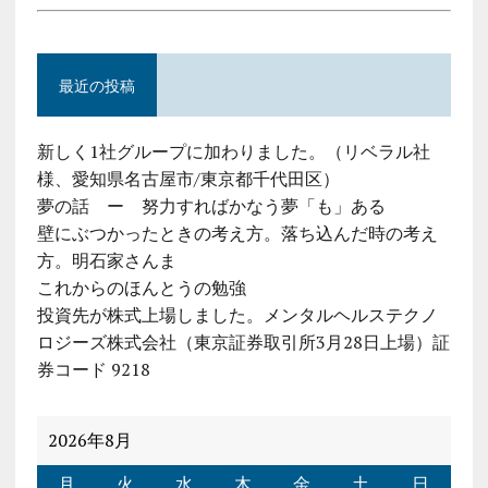
最近の投稿
新しく1社グループに加わりました。（リベラル社
様、愛知県名古屋市/東京都千代田区）
夢の話 ー 努力すればかなう夢「も」ある
壁にぶつかったときの考え方。落ち込んだ時の考え
方。明石家さんま
これからのほんとうの勉強
投資先が株式上場しました。メンタルヘルステクノ
ロジーズ株式会社（東京証券取引所3月28日上場）証
券コード 9218
2026年8月
月
火
水
木
金
土
日