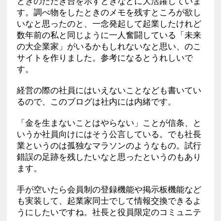
ときのたたき台を示すときなどに大活躍していま
す。調べ物をしたときのメモを残すところが欲し
いなと思ったのと、一念発起して起業したけれど
数年前の私と同じように一人奮闘している「未来
の大企業家」がいるかもしれないなと思い、のこ
サイトを作りました。参考になるとうれしいで
す。
経営の際の社員にはいえないことなども書いてい
るので、このブログは社内には内緒です。
「金を生まないことはやらない」ことが信条、と
いうか社員向けにはそう公言している。でも社長
業というのは孤独なマラソンのようなもの。試行
錯誤の足跡を残したいなと思ったというのもあり
ます。
手が空いたら会員制の登録機能や掲示板機能など
も実装して、起業家同士でして情報交換できるよ
うにしたいですね。社長と役員限定のコミュニテ