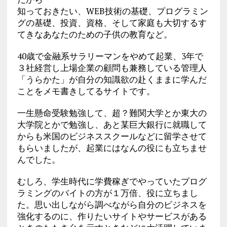
知っておきたい、WEB技術の基礎、プログラミン
グの基礎、投資、資格、そして家庭も大切するす
てきなあなたのための子供の教育など。
40歳で金融系サラリーマンをやめて起業、3年で
３社経営し上場企業の顧問も兼務している管理人
「うらかた」が自分の知識欲の赴くままに学んだ
ことをメモ書きしてるサイトです。
一生懸命受験勉強して、超？難関大学とか東大の
大学院とかで勉強し、あと某巨大銀行に就職して
からも米国のビジネススクールなどに留学させて
もらいましたが、起業にはなんの役にも立ちませ
んでした。
むしろ、学生時代に学費稼ぎでやっていたプログ
ラミングのバイトの方が１万倍、役に立ちまし
た。思い出しながら調べながら自分のビジネスを
強化するのに、作りたいサイトやサービスがある