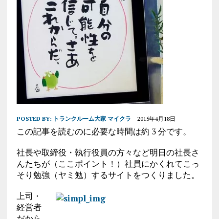
POSTED BY:
トランクルーム大家 マイクラ
2015年4月18日
この記事を読むのに必要な時間は約 3 分です。
社長や取締役・執行役員の方々など明日の社長さ
んたちが（ここポイント！）社員にかくれてこっ
そり勉強（ヤミ勉）するサイトをつくりました。
上司・
経営者
だから