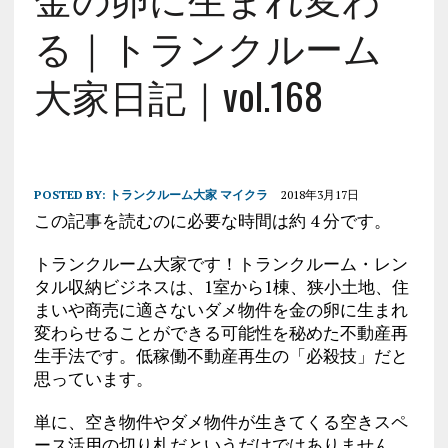
る｜トランクルーム
大家日記｜vol.168
POSTED BY:
トランクルーム大家 マイクラ
2018年3月17日
この記事を読むのに必要な時間は約 4 分です。
トランクルーム大家です！トランクルーム・レン
タル収納ビジネスは、1室から1棟、狭小土地、住
まいや商売に適さないダメ物件を金の卵に生まれ
変わらせることができる可能性を秘めた不動産再
生手法です。低稼働不動産再生の「必殺技」だと
思っています。
単に、空き物件やダメ物件が生きてくる空きスペ
ース活用の切り札だというだけではありません。