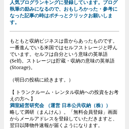
人気ブログランキングに登録しています。ブログ
執筆の励みになるので、おもしろかった・参考に
なった記事の時はポチっとクリックお願いしま
す。
もともと収納ビジネスは昔からあったものです。
一番進んでいる米国ではセルフストレージと呼ん
でいます。セルフは自分という意味の英単語
(Self)。ストレージは貯蔵・収納の意味の英単語
(Storage)。
（明日の投稿に続きます。）
【 トランクルーム・レンタル収納への投資をお考
えの方へ 】
満室経営研究会 （運営 日本公共収納（株））
略して満研（まんけん）。「無料会員登録」画面
からメールアドレスを登録していただきますと、
翌日以降物件速報が届くようになります。