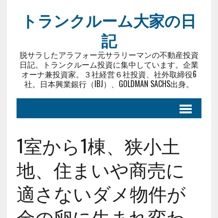
トランクルーム大家の日
記
脱サラしたアラフォー元サラリーマンの不動産投資
日記。トランクルーム投資に集中しています。企業
オーナ兼投資家。３社経営６社投資、社外取締役6
社。日本興業銀行（IBJ）、GOLDMAN SACHS出身。
1室から1棟、狭小土
地、住まいや商売に
適さないダメ物件が
金の卵に生まれ変わ