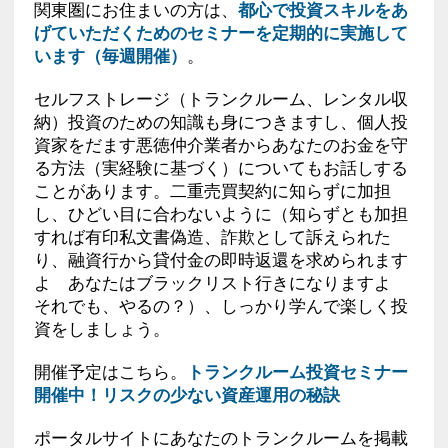
関東圏にお住まいの方は、
都心で投資スキルをあ
げていただくためのセミナーを定期的に実施して
います（毎週開催）
。
セルフストレージ（トランクルーム、レンタル収
納）投資のための知識も身につきますし、個人投
資家をだます悪徳仲介業者からあなたのお金を守
る方法（実経験に基づく）についてもお話しする
ことがあります。二重売買契約に知らずに加担
し、ひどい目に合わないように（知らずとも加担
すれば有印私文書偽造、詐欺として訴えられた
り、融資行から貸付金の即時返還を求められます
よ あなたはブラックリスト行きになりますよ
それでも、やるの？）、しっかり学んで楽しく投
資をしましょう。
開催予定はこちら。
トランクルーム投資セミナー
開催中！リスクの少ない資産運用の秘訣
ポータルサイトにあなたのトランクルームを掲載