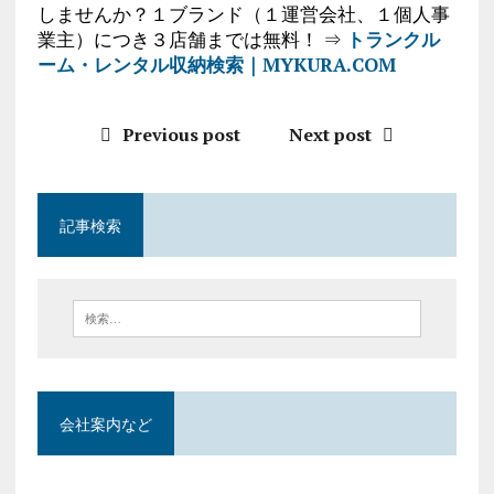
しませんか？１ブランド（１運営会社、１個人事
業主）につき３店舗までは無料！ ⇒
トランクル
ーム・レンタル収納検索｜MYKURA.COM
Previous post
Next post
記事検索
会社案内など