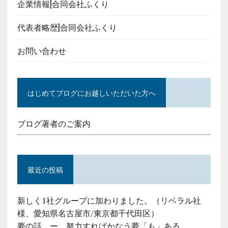
企業情報|合同会社ふくり
代表者略歴|合同会社ふくり
お問い合わせ
はじめてブログにお越しいただいた方へ
ブログ著者のご案内
最近の投稿
新しく1社グループに加わりました。（リベラル社
様、愛知県名古屋市/東京都千代田区）
夢の話 ー 努力すればかなう夢「も」ある