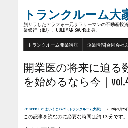
トランクルーム大
脱サラしたアラフォー元サラリーマンの不動産投資
業銀行（IBJ）、GOLDMAN SACHS出身。
トランクルーム開業講座
企業情報|合同会社
開業医の将来に迫る
を始めるなら今｜vol.4
POSTED BY:
まいくまパパ（トランクルーム大家）
2019年3月23
この記事を読むのに必要な時間は約 13 分です。