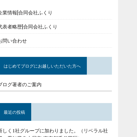
企業情報|合同会社ふくり
代表者略歴|合同会社ふくり
お問い合わせ
はじめてブログにお越しいただいた方へ
ブログ著者のご案内
最近の投稿
新しく1社グループに加わりました。（リベラル社