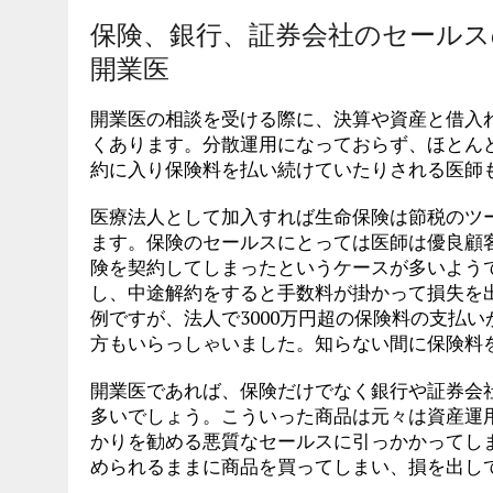
保険、銀行、証券会社のセール
開業医
開業医の相談を受ける際に、決算や資産と借入
くあります。分散運用になっておらず、ほとん
約に入り保険料を払い続けていたりされる医師
医療法人として加入すれば生命保険は節税のツ
ます。保険のセールスにとっては医師は優良顧
険を契約してしまったというケースが多いよう
し、中途解約をすると手数料が掛かって損失を
例ですが、法人で3000万円超の保険料の支払
方もいらっしゃいました。知らない間に保険料
開業医であれば、保険だけでなく銀行や証券会
多いでしょう。こういった商品は元々は資産運
かりを勧める悪質なセールスに引っかかってし
められるままに商品を買ってしまい、損を出し