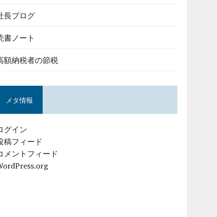
社長ブログ
読書ノート
高額納税者の節税
メタ情報
ログイン
投稿フィード
コメントフィード
WordPress.org