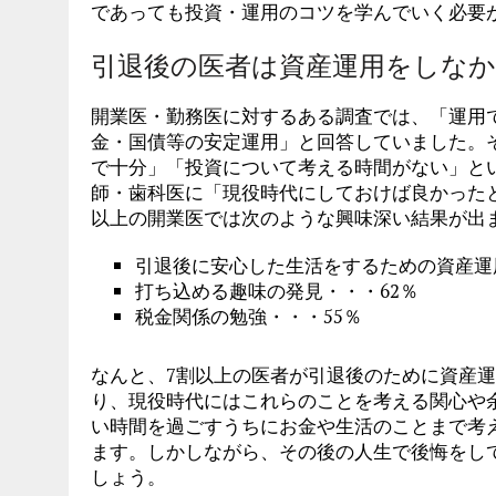
であっても投資・運用のコツを学んでいく必要
引退後の医者は資産運用をしな
開業医・勤務医に対するある調査では、「運用
金・国債等の安定運用」と回答していました。
で十分」「投資について考える時間がない」と
師・歯科医に「現役時代にしておけば良かったと
以上の開業医では次のような興味深い結果が出
引退後に安心した生活をするための資産運用
打ち込める趣味の発見・・・62％
税金関係の勉強・・・55％
なんと、7割以上の医者が引退後のために資産
り、現役時代にはこれらのことを考える関心や
い時間を過ごすうちにお金や生活のことまで考
ます。しかしながら、その後の人生で後悔をし
しょう。