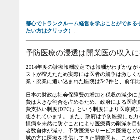
都心でトランクルーム経営を学ぶことができる
たい方はクリック）
。
予防医療の浸透は開業医の収入に
2014年度の診療報酬改定では報酬がわずかな
ストが増えたため実際には医者の競争は激しくな
業・廃業に追い込まれた医院は347件と、前年比
日本の財政は社会保障費の増加と税収の減少に
費は大きな割合を占めるため、政府による医療
費支払い制度(DPC)」という制度により医療
想されています。 また、政府は予防医療にも
慣病を未然に防ぐことにより医療費の削減を目
者数自体が減り、予防医療やサービス医療など
域の方に医療を提供してきた開業医も、これか