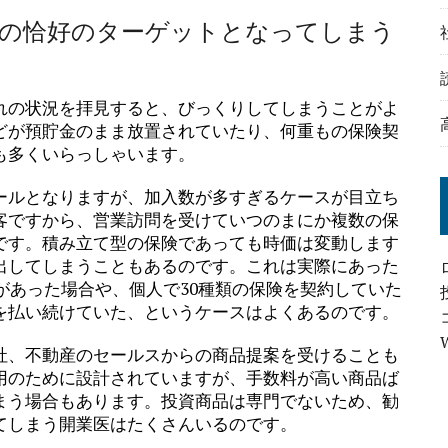
スの恰好のターゲットとなってしまう
れの状況を拝見すると、びっくりしてしまうことがよ
どが預貯金のまま放置されていたり、何重もの保険契
も多くいらっしゃいます。
ールとなりますが、加入数が多すぎるケースが目立ち
客ですから、営業訪問を受けていつのまにか複数の保
です。積み立て型の保険であっても時価は変動します
出してしまうこともあるのです。これは実際にあった
いがあった場合や、個人で30種類の保険を契約していた
を払い続けていた、というケースはよくあるのです。
社、不動産のセールスからの商品提案を受けることも
用のために設計されていますが、手数料が高い商品ば
まう場合もあります。投資商品は専門でないため、勧
てしまう開業医はたくさんいるのです。