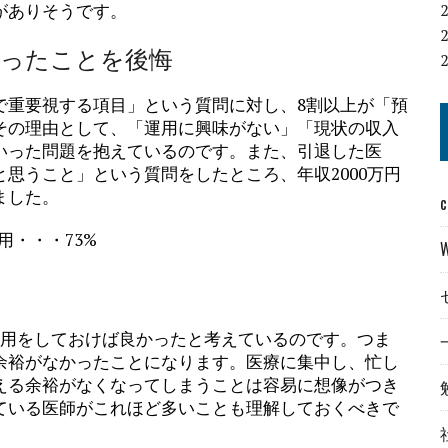
がありそうです。
かったことを後悔
で重要視する項目」という質問に対し、8割以上が「預
その理由として、「運用に興味がない」「現状の収入
いった問題を抱えているのです。また、引退した医
思うこと」という質問をしたところ、年収2000万円
ました。
c
・・・73%
運用をしておけば良かったと考えているのです。つま
余裕がなかったことになります。医療に集中し、忙し
える余裕がなくなってしまうことは容易に想像がつき
ている医師がこれほど多いことも理解しておくべきで