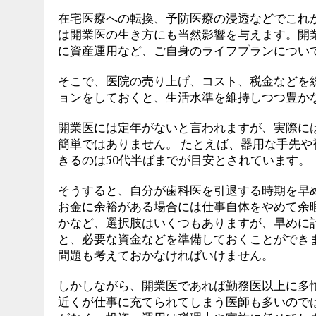
在宅医療への転換、予防医療の浸透などでこれ
は開業医の生き方にも当然影響を与えます。開
に資産運用など、ご自身のライフプランについ
そこで、医院の売り上げ、コスト、税金などを
ョンをしておくと、生活水準を維持しつつ豊か
開業医には定年がないと言われますが、実際に
簡単ではありません。 たとえば、器用な手先
きるのは50代半ばまでが目安とされています。
そうすると、自分が歯科医を引退する時期を早
お金に余裕がある場合には仕事自体をやめて余
かなど、選択肢はいくつもありますが、早めに
と、必要な資金などを準備しておくことができ
問題も考えておかなければいけません。
しかしながら、開業医であれば勤務医以上に多
近くが仕事に充てられてしまう医師も多いので