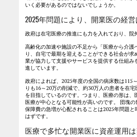
いく必要があるのではないでしょうか。
2025年問題により、開業医の経
政府は在宅医療の推進にも力を入れており、院
高齢化の加速や施設の不足から「医療から介護
り、自宅で最期を迎えることができる社会が求
業が協力して支援やサービスを提供する仕組み
進しています。
政府によれば、2025年度の全国の病床数は115
りも16～20万の削減で、約30万人の患者を
を目指しているのです。つまり、医療の形は、
医療が中心となる可能性が高いのです。 団塊の
保障費の急増が心配されることは2025年問題
はずです。
医療で多忙な開業医に資産運用は