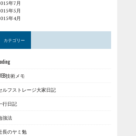
2015年7月
2015年5月
2015年4月
カテゴリー
oding
WEB技術メモ
セルフストレージ大家日記
一行日記
勉強法
社長のヤミ勉