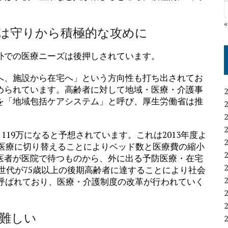
営は守りから積極的な攻めに
外での医療ニーズは後押しされています。
へ、施設から在宅へ」という方向性も打ち出されてお
められています。高齢者に対して地域・医療・介護事
を「地域包括ケアシステム」と呼び、厚生労働省は推
～119万になると予想されています。これは2013年度よ
在宅医療に切り替えることによりベッド数と医療費の縮小
医者が医院で待つものから、外に出る予防医療・在宅
世代が75歳以上の後期高齢者に達することにより社会
と呼ばれており、医療・介護制度の改革が行われていく
難しい