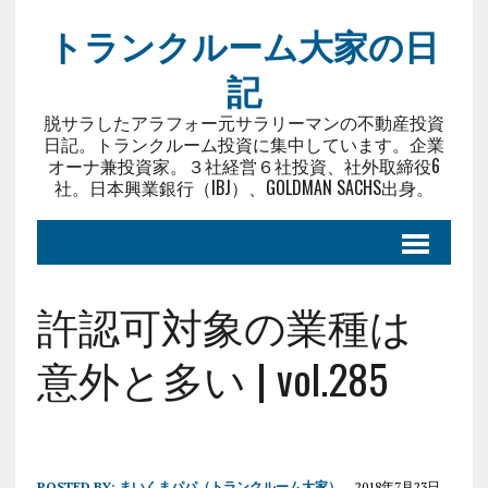
トランクルーム大家の日
記
脱サラしたアラフォー元サラリーマンの不動産投資
日記。トランクルーム投資に集中しています。企業
オーナ兼投資家。３社経営６社投資、社外取締役6
社。日本興業銀行（IBJ）、GOLDMAN SACHS出身。
許認可対象の業種は
意外と多い | vol.285
POSTED BY:
まいくまパパ（トランクルーム大家）
2018年7月23日