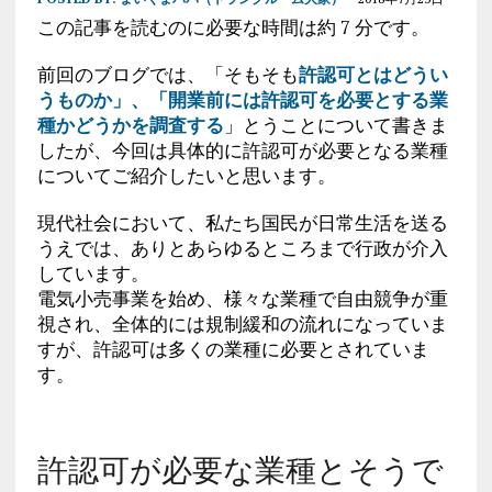
この記事を読むのに必要な時間は約 7 分です。
前回のブログでは、「そもそも
許認可とはどうい
うものか」、「開業前には許認可を必要とする業
種かどうかを調査する
」とうことについて書きま
したが、今回は具体的に許認可が必要となる業種
についてご紹介したいと思います。
現代社会において、私たち国民が日常生活を送る
うえでは、ありとあらゆるところまで行政が介入
しています。
電気小売事業を始め、様々な業種で自由競争が重
視され、全体的には規制緩和の流れになっていま
すが、許認可は多くの業種に必要とされていま
す。
許認可が必要な業種とそうで