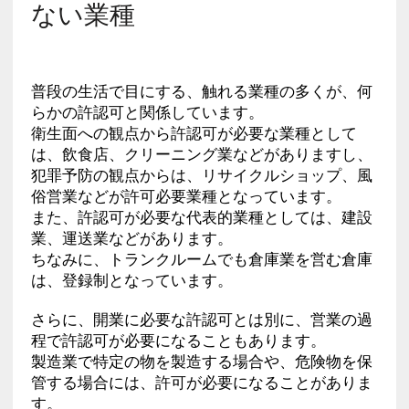
ない業種
普段の生活で目にする、触れる業種の多くが、何
らかの許認可と関係しています。
衛生面への観点から許認可が必要な業種として
は、飲食店、クリーニング業などがありますし、
犯罪予防の観点からは、リサイクルショップ、風
俗営業などが許可必要業種となっています。
また、許認可が必要な代表的業種としては、建設
業、運送業などがあります。
ちなみに、トランクルームでも倉庫業を営む倉庫
は、登録制となっています。
さらに、開業に必要な許認可とは別に、営業の過
程で許認可が必要になることもあります。
製造業で特定の物を製造する場合や、危険物を保
管する場合には、許可が必要になることがありま
す。