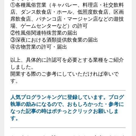
①各種風俗営業（キャバレー、料理店・社交飲料
店、ダンス飲食店・ホール、低照度飲食店、区画
席飲食店、パチンコ店・マージャン店などの遊技
場、ゲームセンターなど）の許可
②性風俗関連特殊営業の届出
③深夜における酒類提供飲食業の届出
④古物営業の許可・届出
以上、具体的に許認可を必要とする業種をご紹介
しました。
開業する際のご参考にしていただければ幸いで
す。
人気ブログランキングに登録しています。ブログ
執筆の励みになるので、おもしろかった・参考に
なった記事の時はポチっとクリックお願いしま
す。