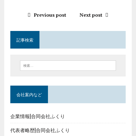
Previous post
Next post
記事検索
会社案内など
企業情報|合同会社ふくり
代表者略歴|合同会社ふくり