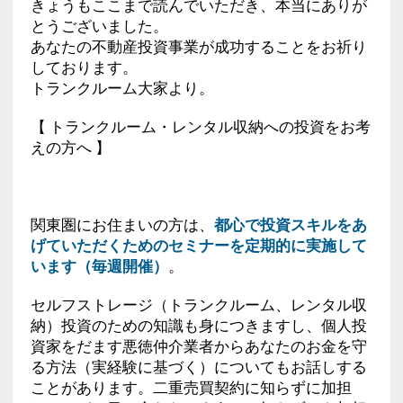
きょうもここまで読んでいただき、本当にありが
とうございました。
あなたの不動産投資事業が成功することをお祈り
しております。
トランクルーム大家より。
【 トランクルーム・レンタル収納への投資をお考
えの方へ 】
関東圏にお住まいの方は、
都心で投資スキルをあ
げていただくためのセミナーを定期的に実施して
います（毎週開催）
。
セルフストレージ（トランクルーム、レンタル収
納）投資のための知識も身につきますし、個人投
資家をだます悪徳仲介業者からあなたのお金を守
る方法（実経験に基づく）についてもお話しする
ことがあります。二重売買契約に知らずに加担