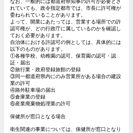
なお、一般的には都道府県知事の許可が必要とさ
れていても、政令指定都市では、市長に許可権が
委ねられていることがあります。
よって、開業にあたっては、営業する場所での許
認可権が、どの行政庁に属しているのかを確認し
ておく必要があります。
自治体における許認可の例としては、具体的には
以下のものがあります。
①各種学校、幼稚園の認可、保育園の認可・認
証・届出
②旅行業・政府登録旅館の登録
③同一都道府県内にのみ営業所がある場合の建設
業の許可
④路外駐車場の届出
⑤倉庫業の登録
⑥産業廃棄物処理業の許可
保健所が窓口となる場合
衛生関連の事業については、保健所が窓口となり