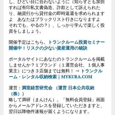
し、ひどい目に合わないように（知らずとも加担
すれば有印私文書偽造、詐欺として訴えられた
り、融資行から貸付金の即時返還を求められます
よ あなたはブラックリスト行きになりますよ
それでも、やるの？）、しっかり学んで楽しく投
資をしましょう。
開催予定はこちら。
トランクルーム投資セミナー
開催中！リスクの少ない資産運用の秘訣
ポータルサイトにあなたのトランクルームを掲載
しませんか？１ブランド（１運営会社、１個人事
業主）につき３店舗までは無料！ ⇒
トランクル
ーム・レンタル収納検索｜MYKURA.COM
運営：
満室経営研究会 （運営 日本公共収納
（株））
略して満研（まんけん）。「無料会員登録」画面
からメールアドレスを登録していただきますと、
翌日以降物件速報が届くようになります。