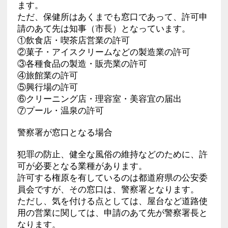
ます。
ただ、保健所はあくまでも窓口であって、許可申
請のあて先は知事（市長）となっています。
①飲食店・喫茶店営業の許可
②菓子・アイスクリームなどの製造業の許可
③各種食品の製造・販売業の許可
④旅館業の許可
⑤興行場の許可
⑥クリーニング店・理容室・美容宜の届出
⑦プール・温泉の許可
警察署が窓口となる場合
犯罪の防止、健全な風俗の維持などのために、許
可が必要となる業種があります。
許可する権原を有しているのは都道府県の公安委
員会ですが、その窓口は、警察署となります。
ただし、気を付ける点としては、屋台など道路使
用の営業に関しては、申請のあて先が警察署長と
なります。