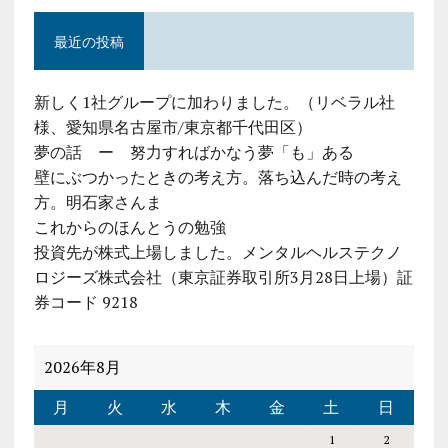
最近の投稿
新しく1社グループに加わりました。（リベラル社
様、愛知県名古屋市/東京都千代田区）
夢の話 ー 努力すればかなう夢「も」ある
壁にぶつかったときの考え方。落ち込んだ時の考え
方。明石家さんま
これからのほんとうの勉強
投資先が株式上場しました。メンタルヘルステクノ
ロジーズ株式会社（東京証券取引所3月28日上場）証
券コード 9218
2026年8月
月
火
水
木
金
土
日
1
2