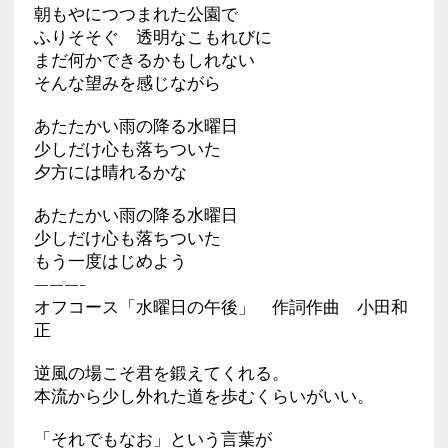
朝もやにつつまれた公園で
ふりそそぐ 透明なこもれびに
まだ何かできるかもしれない
そんな望みを感じながら
あたたかい雨の降る水曜日
少しだけ心も落ちついた
夕方には晴れるかな
あたたかい雨の降る水曜日
少しだけ心も落ちついた
もう一度はじめよう
———-
オフコース「水曜日の午後」 作詞作曲 小田和
正
逆風の場こそ君を鍛えてくれる。
本流から少し外れた道を歩むくらいがいい。
「それでもなお」という言葉が