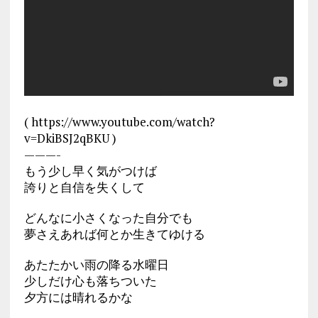
( https://www.youtube.com/watch?
v=DkiBSJ2qBKU )
———-
もう少し早く気がつけば
誇りと自信を失くして
どんなに小さくなった自分でも
夢さえあれば何とか生きてゆける
あたたかい雨の降る水曜日
少しだけ心も落ちついた
夕方には晴れるかな