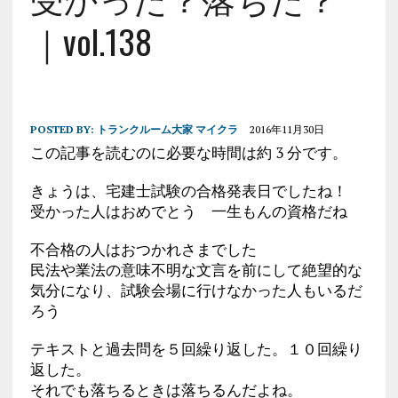
｜vol.138
POSTED BY:
トランクルーム大家 マイクラ
2016年11月30日
この記事を読むのに必要な時間は約 3 分です。
きょうは、宅建士試験の合格発表日でしたね！
受かった人はおめでとう 一生もんの資格だね
不合格の人はおつかれさまでした
民法や業法の意味不明な文言を前にして絶望的な
気分になり、試験会場に行けなかった人もいるだ
ろう
テキストと過去問を５回繰り返した。１０回繰り
返した。
それでも落ちるときは落ちるんだよね。