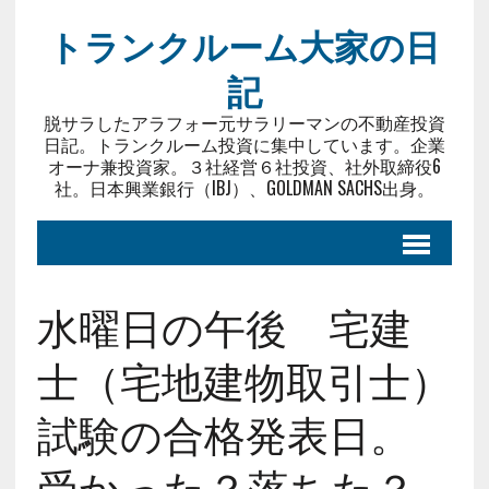
トランクルーム大家の日
記
脱サラしたアラフォー元サラリーマンの不動産投資
日記。トランクルーム投資に集中しています。企業
オーナ兼投資家。３社経営６社投資、社外取締役6
社。日本興業銀行（IBJ）、GOLDMAN SACHS出身。
水曜日の午後 宅建
士（宅地建物取引士）
試験の合格発表日。
受かった？落ちた？