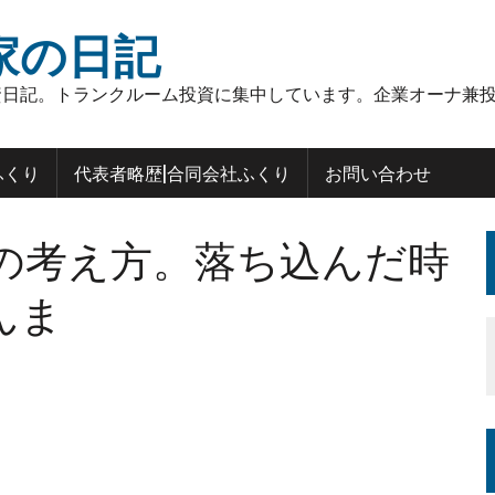
家の日記
日記。トランクルーム投資に集中しています。企業オーナ兼投
ふくり
代表者略歴|合同会社ふくり
お問い合わせ
の考え方。落ち込んだ時
んま