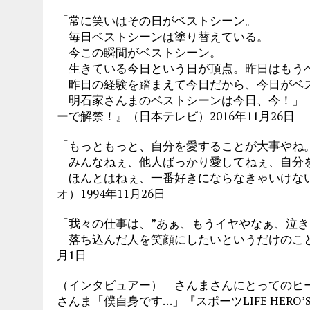
「常に笑いはその日がベストシーン。
毎日ベストシーンは塗り替えている。
今この瞬間がベストシーン。
生きている今日という日が頂点。昨日はもう
昨日の経験を踏まえて今日だから、今日がベ
明石家さんまのベストシーンは今日、今！」『
ーで解禁！』（日本テレビ）2016年11月26日
「もっともっと、自分を愛することが大事やね
みんなねぇ、他人ばっかり愛してねぇ、自分
ほんとはねぇ、一番好きにならなきゃいけない
オ）1994年11月26日
「我々の仕事は、”あぁ、もうイヤやなぁ、泣き
落ち込んだ人を笑顔にしたいというだけのことや
月1日
（インタビュアー）「さんまさんにとってのヒ
さんま「僕自身です…」『スポーツLIFE HERO’