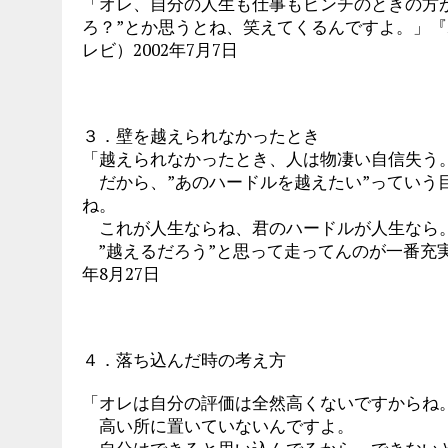
「オレ、自分の人生も仕事もピンチのときの方
ろ？”とか思うとね、笑えてくるんですよ。」『
レビ）2002年7月7日
３．壁を越えられなかったとき
「越えられなかったとき、人は物凄い自信失う
だから、”あのハードルを越えたい”っていう
ね。
これが人生ならね、君のハードルが人生なら。
”越えるだろう”と思って走ってんのが一番充実
年8月27日
４．落ち込んだ時の考え方
「オレは自分の評価は全然高くないですからね
高い所に置いていないんですよ。