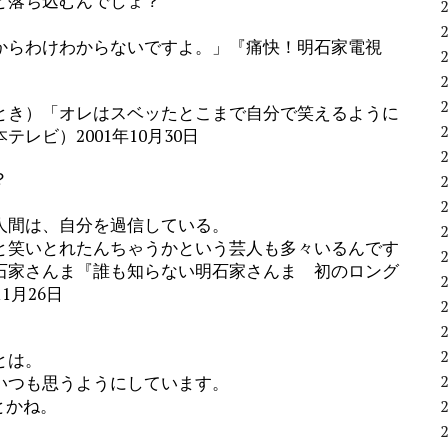
と落ち込むんでしょ？
らわけわからないですよ。」『痛快！明石家電視
とき）「オレはスベッたとこまで自分で笑えるように
レビ）2001年10月30日
？
人間は、自分を過信している。
笑いとれたんちゃうかという芸人も多々いるんです
石家さんま『誰も知らない明石家さんま 初のロング
1月26日
とは。
いつも思うようにしています。
とかね。