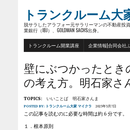
トランクルーム大
脱サラしたアラフォー元サラリーマンの不動産投資
業銀行（IBJ）、GOLDMAN SACHS出身。
トランクルーム開業講座
企業情報|合同会社
壁にぶつかったとき
の考え方。明石家さ
TOPICS:
いいことば
明石家さんま
POSTED BY:
トランクルーム大家 マイクラ
2023年3月7日
この記事を読むのに必要な時間は約 6 分です。
１．根本原則