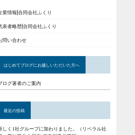
企業情報|合同会社ふくり
代表者略歴|合同会社ふくり
お問い合わせ
はじめてブログにお越しいただいた方へ
ブログ著者のご案内
最近の投稿
新しく1社グループに加わりました。（リベラル社