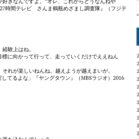
が好きなんですよ。”オレ、これからどうなんねや
27時間テレビ さんま鶴瓶めざまし調査隊』（フジテ
。経験上はね。
目標に向かって行って、走っていくだけでええねん
それが楽しいねんね。越えようが越えまいが。
してるよな」『ヤングタウン』（MBSラジオ）2016
。