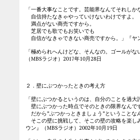
「一番大事なことです。芸能界なんてそれしか
自信持たなきゃやっていけないわけですよ。
満点がない商売ですから。
芝居でも歌でもお笑いでも
自信がなきゃできない商売ですから。」『ヤングタ
「極められへんけどな、そんなの。ゴールがな
（MBSラジオ）2017年10月28日
２．壁にぶつかったときの考え方
「壁にぶつかるというのは、自分のことを過大
壁にぶつかった時点でそのときの限界なんで
だから”ぶつかっときましょう”ということな
そこの壁に挑戦して、そこの壁の攻略を楽しみ
ウン』（MBSラジオ）2002年10月19日