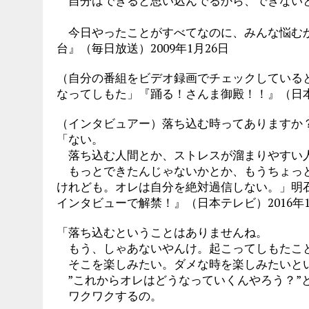
自分はできると思い込んでるから、できない
今日やったことがすべてなのに、みんな悩むか
台』（毎日放送）2009年1月26日
（自分の番組をビデオ録画でチェックしている
なってしもた」『踊る！さんま御殿！！』（日本テ
（インタビュアー）落ち込む時ってありますか
「ない。
落ち込む人間とか、ストレスが溜まりやすい
もっとできたんじゃないかとか、もうちょっと
けれども。オレは自分を絶対過信しない。」明
インタビューで解禁！』（日本テレビ）2016年1
「落ち込むということはありませんね。
もう、しゃあないやんけ。起こってしもたこ
そこを楽しみたい。ダメな時を楽しみたいと
”これからオレはどうなっていくんやろう？”
ワクワクするの。