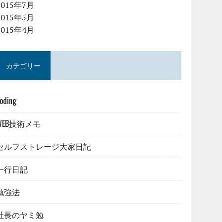
2015年7月
2015年5月
2015年4月
カテゴリー
oding
WEB技術メモ
セルフストレージ大家日記
一行日記
勉強法
社長のヤミ勉