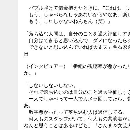
バブル弾けて借金抱えたときに、”これは、し
もう、しゃべらなしゃあないからやなあ。楽
もう、これしかないねんもん（笑）」
「落ち込む人間は、自分のことを過大評価しす
自分はできると思い込んで、ダメになったら
できないと思い込んでいれば大丈夫」明石家さん
日
（インタビュアー）「番組の視聴率が悪かった
か。」
「しないしないしない。
それで落ち込むのは自分のこと過大評価しす
一人でしゃべって一人でカメラ回してたら、数
あ。
数字悪かったって落ち込む人は過信してる。
何人ものスタッフがいて、何人もの共演者がい
ねんと思うことはあるけども」『さんま＆女芸人