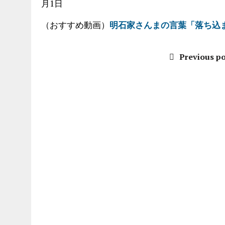
月1日
（おすすめ動画）
明石家さんまの言葉「落ち込
Previous po