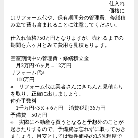
仕入れ
価格に
はリフォーム代や、保有期間分の管理費、修繕積
み立て費も含まれることに注意してください。
仕入れ価格750万円となりますが、売れるまでの
期間を六ヶ月とみて費用を見積もります。
空室期間中の管理費・修繕積立金
月2万円×6ヶ月＝12万円
リフォーム代※
100万円
※ リフォーム代は業者さんにきちんと見積もり
を取り、正確に出しましょう。
仲介手数料
1千万円×3％＋6万円 消費税別36万円
予備費 50万円
※ 実際に不動産を買うとなると予想外のことが
起きたりするので、予備費は忘れずに取っておき
ましょう。目安としては物件価格の0.5％程度で