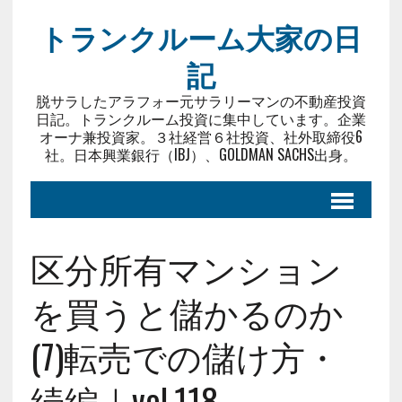
トランクルーム大家の日
記
脱サラしたアラフォー元サラリーマンの不動産投資
日記。トランクルーム投資に集中しています。企業
オーナ兼投資家。３社経営６社投資、社外取締役6
社。日本興業銀行（IBJ）、GOLDMAN SACHS出身。
区分所有マンション
を買うと儲かるのか
(7)転売での儲け方・
続編｜vol.118