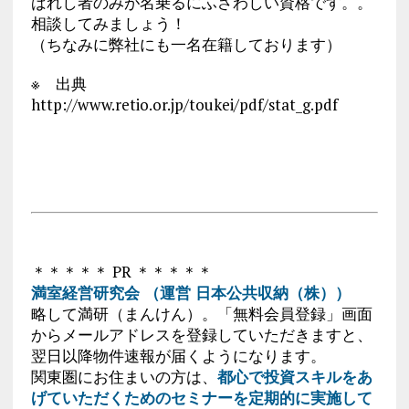
ばれし者のみが名乗るにふさわしい資格です。。
相談してみましょう！
（ちなみに弊社にも一名在籍しております）
※ 出典
http://www.retio.or.jp/toukei/pdf/stat_g.pdf
＊＊＊＊＊ PR ＊＊＊＊＊
満室経営研究会 （運営 日本公共収納（株））
略して満研（まんけん）。「無料会員登録」画面
からメールアドレスを登録していただきますと、
翌日以降物件速報が届くようになります。
関東圏にお住まいの方は、
都心で投資スキルをあ
げていただくためのセミナーを定期的に実施して