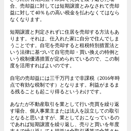
合、売却益に対しては短期譲渡とみなされて売却
益に対して40％もの高い税金を払わなくてはなら
なくなります。
短期譲渡と判定されずに住居を売却する方法もあ
ります。それは、仕入れた家に自分で住んでしま
うことです。自宅を売却すると租税特別措置法と
いう法律に基づいて自宅売却・買い換えの特例と
いう税制優遇措置が定められているので、この制
度を活用すればよいのです。
自宅の売却益には三千万円まで非課税（2016年時
点で有効な税制です）となります。利益がまるま
る残ることも起こり得るというわけです。
あなたが不動産取引を業として行い売買を繰り返
す場合、個人事業主または法人を設立しての取引
となると思いますが、業としておこなっているの
であれば短期譲渡を繰り返し、売りと買いを年度
末まで繰り返しても損益は全取引通算で合算され