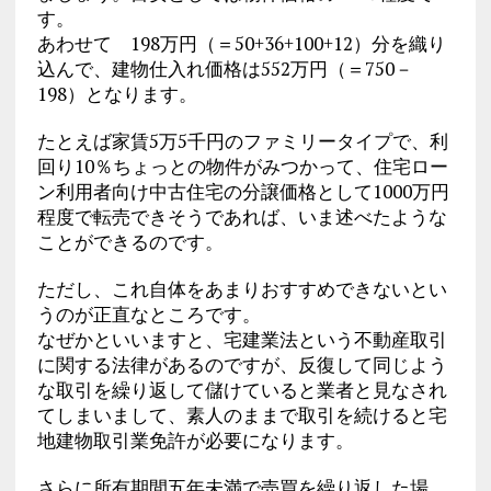
す。
あわせて 198万円（＝50+36+100+12）分を織り
込んで、建物仕入れ価格は552万円（＝750－
198）となります。
たとえば家賃5万5千円のファミリータイプで、利
回り10％ちょっとの物件がみつかって、住宅ロー
ン利用者向け中古住宅の分譲価格として1000万円
程度で転売できそうであれば、いま述べたような
ことができるのです。
ただし、これ自体をあまりおすすめできないとい
うのが正直なところです。
なぜかといいますと、宅建業法という不動産取引
に関する法律があるのですが、反復して同じよう
な取引を繰り返して儲けていると業者と見なされ
てしまいまして、素人のままで取引を続けると宅
地建物取引業免許が必要になります。
さらに所有期間五年未満で売買を繰り返した場