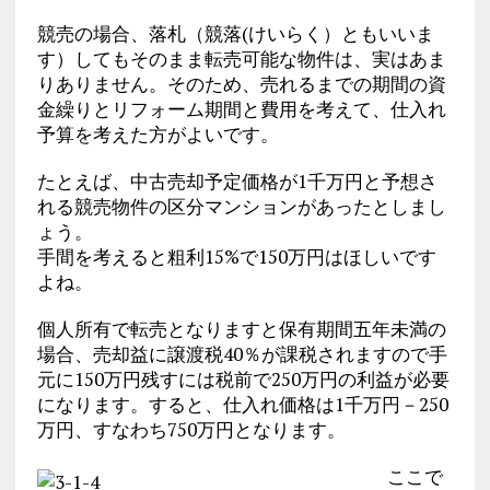
競売の場合、落札（競落(けいらく）ともいいま
す）してもそのまま転売可能な物件は、実はあま
りありません。そのため、売れるまでの期間の資
金繰りとリフォーム期間と費用を考えて、仕入れ
予算を考えた方がよいです。
たとえば、中古売却予定価格が1千万円と予想さ
れる競売物件の区分マンションがあったとしまし
ょう。
手間を考えると粗利15%で150万円はほしいです
よね。
個人所有で転売となりますと保有期間五年未満の
場合、売却益に譲渡税40％が課税されますので手
元に150万円残すには税前で250万円の利益が必要
になります。すると、仕入れ価格は1千万円－250
万円、すなわち750万円となります。
ここで