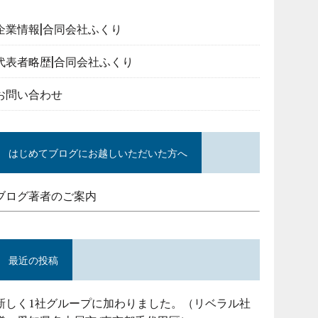
企業情報|合同会社ふくり
代表者略歴|合同会社ふくり
お問い合わせ
はじめてブログにお越しいただいた方へ
ブログ著者のご案内
最近の投稿
新しく1社グループに加わりました。（リベラル社