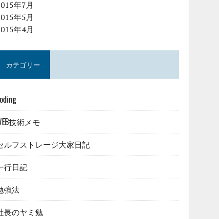
2015年7月
2015年5月
2015年4月
カテゴリー
oding
WEB技術メモ
セルフストレージ大家日記
一行日記
勉強法
社長のヤミ勉