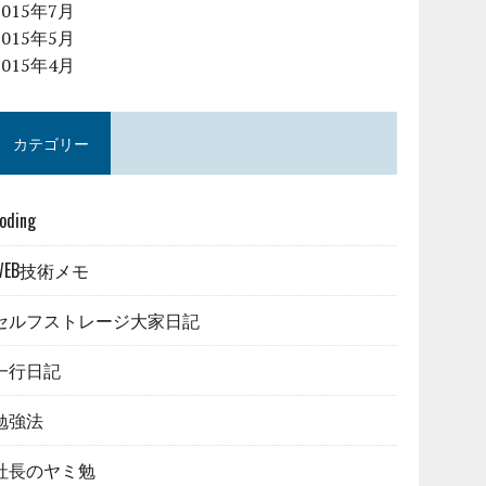
2015年7月
2015年5月
2015年4月
カテゴリー
oding
WEB技術メモ
セルフストレージ大家日記
一行日記
勉強法
社長のヤミ勉