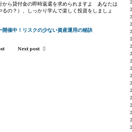
行から貸付金の即時返還を求められますよ あなたは
やるの？）、しっかり学んで楽しく投資をしましょ
ー開催中！リスクの少ない資産運用の秘訣
st
Next post