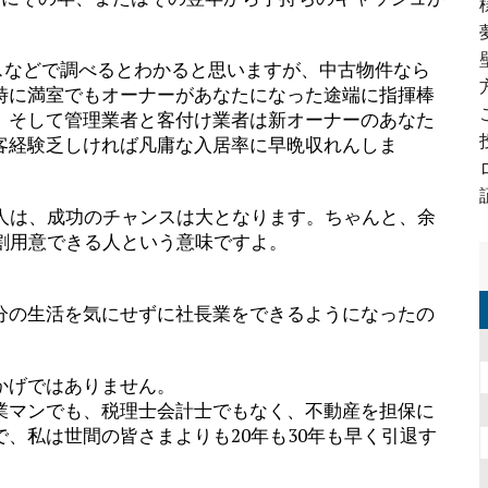
ースなどで調べるとわかると思いますが、中古物件なら
時に満室でもオーナーがあなたになった途端に指揮棒
、そして管理業者と客付け業者は新オーナーのあなた
客経験乏しければ凡庸な入居率に早晩収れんしま
る人は、成功のチャンスは大となります。ちゃんと、余
割用意できる人という意味ですよ。
分の生活を気にせずに社長業をできるようになったの
かげではありません。
業マンでも、税理士会計士でもなく、不動産を担保に
、私は世間の皆さまよりも20年も30年も早く引退す