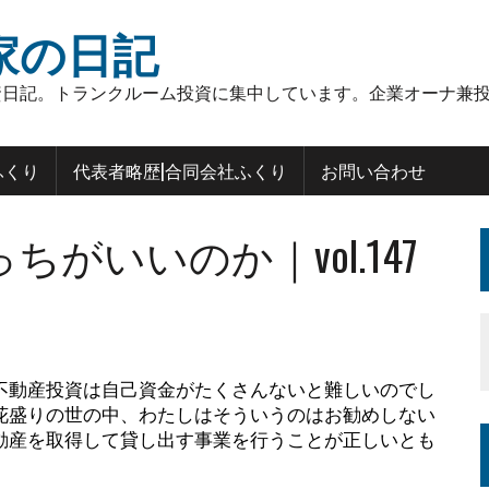
家の日記
日記。トランクルーム投資に集中しています。企業オーナ兼投
ふくり
代表者略歴|合同会社ふくり
お問い合わせ
がいいのか｜vol.147
不動産投資は自己資金がたくさんないと難しいのでし
花盛りの世の中、わたしはそういうのはお勧めしない
動産を取得して貸し出す事業を行うことが正しいとも