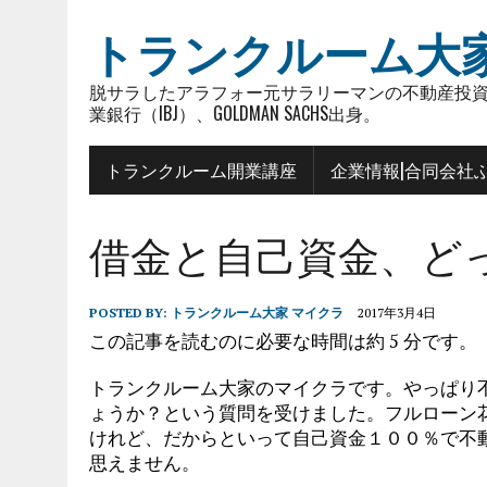
トランクルーム大
脱サラしたアラフォー元サラリーマンの不動産投資
業銀行（IBJ）、GOLDMAN SACHS出身。
トランクルーム開業講座
企業情報|合同会社
借金と自己資金、どっち
POSTED BY:
トランクルーム大家 マイクラ
2017年3月4日
この記事を読むのに必要な時間は約 5 分です。
トランクルーム大家のマイクラです。やっぱり
ょうか？という質問を受けました。フルローン
けれど、だからといって自己資金１００％で不
思えません。