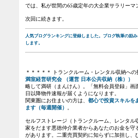
では、私が世間の65歳定年の大企業サラリーマ
次回に続きます。
人気ブログランキングに登録しました。ブログ執筆の励み
します。
＊＊＊＊＊ トランクルーム・レンタル収納への
満室経営研究会 （運営 日本公共収納（株））
略して満研（まんけん）。「無料会員登録」画
日以降物件速報が届くようになります。
関東圏にお住まいの方は、
都心で投資スキルを
ます（毎週開催）
。
セルフストレージ（トランクルーム、レンタル
家をだます悪徳仲介業者からあなたのお金を守
があります。二重売買契約に知らずに加担し、