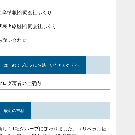
企業情報|合同会社ふくり
代表者略歴|合同会社ふくり
お問い合わせ
はじめてブログにお越しいただいた方へ
ブログ著者のご案内
最近の投稿
新しく1社グループに加わりました。（リベラル社