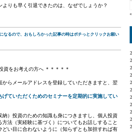
ンよりも早く引退できたのは、なぜでしょうか？
になるので、おもしろかった記事の時はポチっとクリックお願い
投資をお考えの方へ ＊＊＊＊＊
面からメールアドレスを登録していただきますと、翌
あげていただくためのセミナーを定期的に実施してい
収納）投資のための知識も身につきますし、個人投資
る方法（実経験に基づく）についてもお話しすること
ひどい目に合わないように（知らずとも加担すれば有