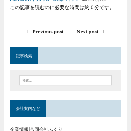
この記事を読むのに必要な時間は約 0 分です。
Previous post
Next post
記事検索
会社案内など
企業情報|合同会社ふくり