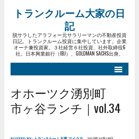
トランクルーム大家の日
記
脱サラしたアラフォー元サラリーマンの不動産投資
日記。トランクルーム投資に集中しています。企業
オーナ兼投資家。３社経営６社投資、社外取締役6
社。日本興業銀行（IBJ）、GOLDMAN SACHS出身。
オホーツク湧別町
市ヶ谷ランチ｜vol.34
POSTED BY:
トランクルーム大家 マイクラ
2015年10月19日