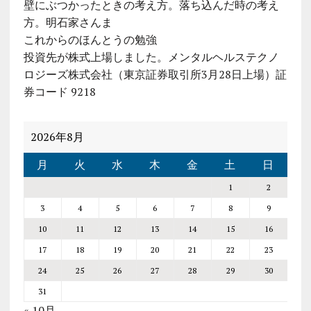
壁にぶつかったときの考え方。落ち込んだ時の考え
方。明石家さんま
これからのほんとうの勉強
投資先が株式上場しました。メンタルヘルステクノ
ロジーズ株式会社（東京証券取引所3月28日上場）証
券コード 9218
2026年8月
月
火
水
木
金
土
日
1
2
3
4
5
6
7
8
9
10
11
12
13
14
15
16
17
18
19
20
21
22
23
24
25
26
27
28
29
30
31
« 10月