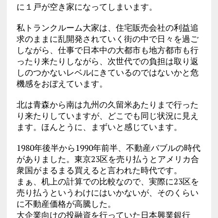
に１戸が空き家になってしまいます。
私トランクルーム大家は、住宅販売会社の利益追
求のままに乱開発されていく街の中で日々を過ご
しながら、仕事で日本中の大都市も地方都市も行
ったり来たりしながら、次世代での負担は取り返
しのつかないレベルにきているのではないかと危
機感をおぼえています。
北は青森から南は九州の久留米あたりまで行った
り来たりしていますが、どこでも同じ状況に見え
ます。ほんとうに、まずいと感じています。
1980年後半から1990年前半、不動産バブルの時代
がありました。東京23区を売り払うとアメリカ合
衆国がまるまる買えると言われた時代です。
まぁ、机上の計算での比較なので、実際に23区を
売り払うというわけにはいかないが、そのくらい
に不動産価格が高騰した。
大企業向けの投融資を行っていた日本興業銀行