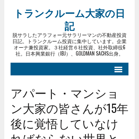
トランクルーム大家の日
記
脱サラしたアラフォー元サラリーマンの不動産投資
日記。トランクルーム投資に集中しています。企業
オーナ兼投資家。３社経営６社投資、社外取締役6
社。日本興業銀行（IBJ）、GOLDMAN SACHS出身。
アパート・マンショ
ン大家の皆さんが15年
後に覚悟していなけ
ればならない世界と