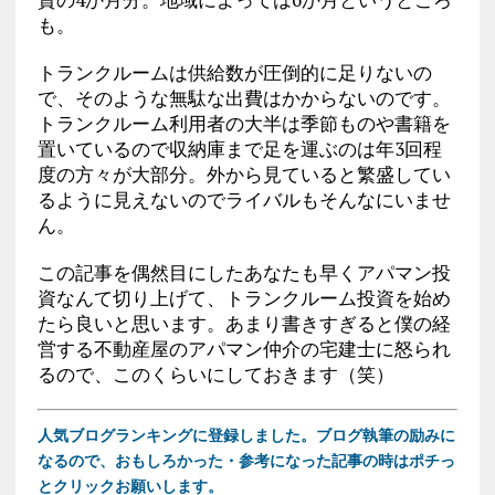
も。
トランクルームは供給数が圧倒的に足りないの
で、そのような無駄な出費はかからないのです。
トランクルーム利用者の大半は季節ものや書籍を
置いているので収納庫まで足を運ぶのは年3回程
度の方々が大部分。外から見ていると繁盛してい
るように見えないのでライバルもそんなにいませ
ん。
この記事を偶然目にしたあなたも早くアパマン投
資なんて切り上げて、トランクルーム投資を始め
たら良いと思います。あまり書きすぎると僕の経
営する不動産屋のアパマン仲介の宅建士に怒られ
るので、このくらいにしておきます（笑）
人気ブログランキングに登録しました。ブログ執筆の励みに
なるので、おもしろかった・参考になった記事の時はポチっ
とクリックお願いします。