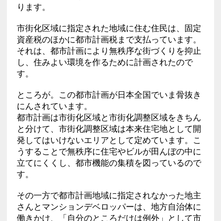
ります。
市街化区域に指定された地域に住む住民は、固定
資産税のほかに都市計画税まで支払っています。
それは、都市計画により無秩序な街づくりを抑止
し、住みよい環境を作るために計画されたので
す。
ところが。この都市計画が日本全国でいま骨抜き
にんされています。
都市計画は市街化区域と市街化調整区域をきちん
と分けて、市街化調整区域は本来住宅地として開
発してはいけないエリアとして定めています。こ
うすることで無秩序に住宅やビルが田んぼの中に
立てにくくし、都市機能の集積を図っているので
す。
その一方で都市計画地域に指定されなかった地主
さんとマンションデベロッパーは、地方自治体に
働きかけ、「自分のところだけは例外」として市