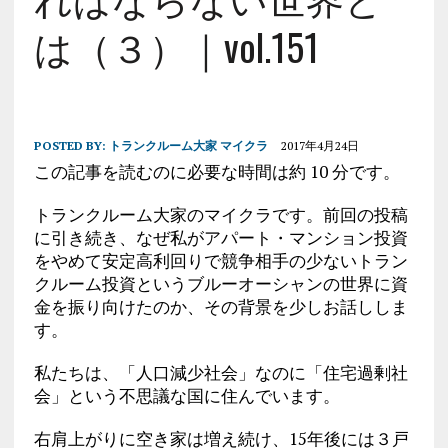
は（３）｜vol.151
POSTED BY:
トランクルーム大家 マイクラ
2017年4月24日
この記事を読むのに必要な時間は約 10 分です。
トランクルーム大家のマイクラです。前回の投稿
に引き続き、なぜ私がアパート・マンション投資
をやめて安定高利回りで競争相手の少ないトラン
クルーム投資というブルーオーシャンの世界に資
金を振り向けたのか、その背景を少しお話ししま
す。
私たちは、「人口減少社会」なのに「住宅過剰社
会」という不思議な国に住んでいます。
右肩上がりに空き家は増え続け、15年後には３戸