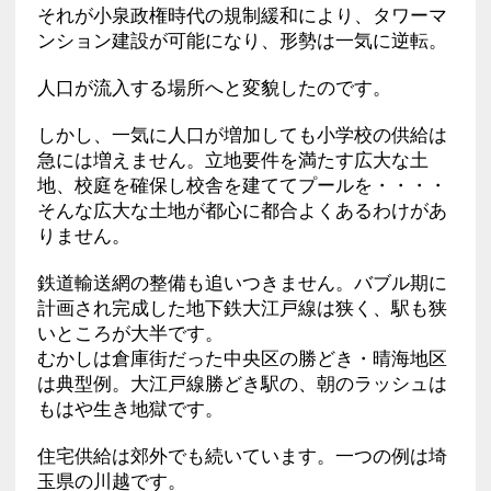
それが小泉政権時代の規制緩和により、タワーマ
ンション建設が可能になり、形勢は一気に逆転。
人口が流入する場所へと変貌したのです。
しかし、一気に人口が増加しても小学校の供給は
急には増えません。立地要件を満たす広大な土
地、校庭を確保し校舎を建ててプールを・・・・
そんな広大な土地が都心に都合よくあるわけがあ
りません。
鉄道輸送網の整備も追いつきません。バブル期に
計画され完成した地下鉄大江戸線は狭く、駅も狭
いところが大半です。
むかしは倉庫街だった中央区の勝どき・晴海地区
は典型例。大江戸線勝どき駅の、朝のラッシュは
もはや生き地獄です。
住宅供給は郊外でも続いています。一つの例は埼
玉県の川越です。