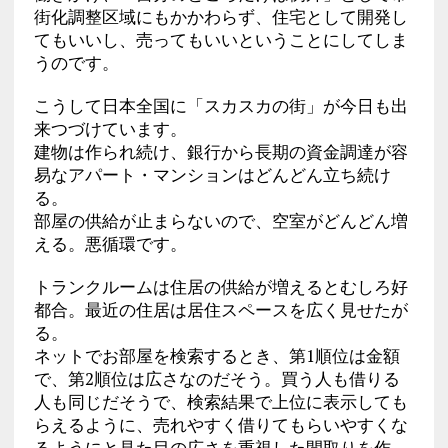
街化調整区域にもかかわらず、住宅として開発し
てもいいし、売ってもいいということにしてしま
うのです。
こうして日本全国に「スカスカの街」が今日も出
来つづけています。
建物は作られ続け、銀行から長期の資金調達が容
易なアパート・マンションはどんどん立ち続け
る。
部屋の供給が止まらないので、空室がどんどん増
える。悪循環です。
トランクルームは住居の供給が増えるとむしろ好
都合。最近の住居は居住スペースを広く見せたが
る。
ネットでお部屋を検索するとき、第1順位は金額
で、第2順位は広さなのだそう。買う人も借りる
人も同じだそうで、検索結果で上位に表示しても
らえるように、売れやすく借りてもらいやすくな
るようにと見た目の広さを重視した間取りを作