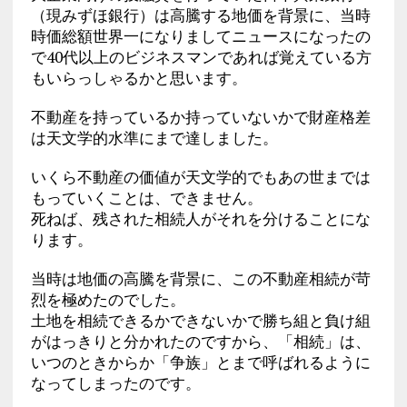
（現みずほ銀行）は高騰する地価を背景に、当時
時価総額世界一になりましてニュースになったの
で40代以上のビジネスマンであれば覚えている方
もいらっしゃるかと思います。
不動産を持っているか持っていないかで財産格差
は天文学的水準にまで達しました。
いくら不動産の価値が天文学的でもあの世までは
もっていくことは、できません。
死ねば、残された相続人がそれを分けることにな
ります。
当時は地価の高騰を背景に、この不動産相続が苛
烈を極めたのでした。
土地を相続できるかできないかで勝ち組と負け組
がはっきりと分かれたのですから、「相続」は、
いつのときからか「争族」とまで呼ばれるように
なってしまったのです。