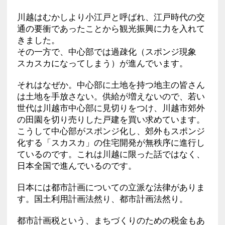
川越はむかしより小江戸と呼ばれ、江戸時代の交
通の要衝であったことから観光振興に力を入れて
きました。
その一方で、中心部では過疎化（スポンジ現象
スカスカになってしまう）が進んでいます。
それはなぜか。中心部に土地を持つ地主の皆さん
は土地を手放さない。供給が増えないので、若い
世代は川越市中心部に見切りをつけ、川越市郊外
の田園を切り売りした戸建を買い求めています。
こうして中心部がスポンジ化し、郊外もスポンジ
化する「スカスカ」の住宅開発が無秩序に進行し
ているのです。これは川越に限った話ではなく、
日本全国で進んでいるのです。
日本には都市計画についての立派な法律がありま
す。国土利用計画法然り、都市計画法然り。
都市計画税という、まちづくりのための税金もあ