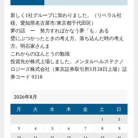
新しく1社グループに加わりました。（リベラル社
様、愛知県名古屋市/東京都千代田区）
夢の話 ー 努力すればかなう夢「も」ある
壁にぶつかったときの考え方。落ち込んだ時の考え
方。明石家さんま
これからのほんとうの勉強
投資先が株式上場しました。メンタルヘルステクノ
ロジーズ株式会社（東京証券取引所3月28日上場）証
券コード 9218
2026年8月
月
火
水
木
金
土
日
1
2
3
4
5
6
7
8
9
10
11
12
13
14
15
16