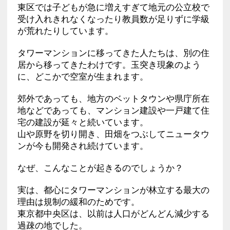
東区では子どもが急に増えすぎて地元の公立校で
受け入れきれなくなったり教員数が足りずに学級
が荒れたりしています。
タワーマンションに移ってきた人たちは、別の住
居から移ってきたわけです。玉突き現象のよう
に、どこかで空室が生まれます。
郊外であっても、地方のベットタウンや県庁所在
地などであっても、マンション建設や一戸建て住
宅の建設が延々と続いています。
山や原野を切り開き、田畑をつぶしてニュータウ
ンが今も開発され続けています。
なぜ、こんなことが起きるのでしょうか？
実は、都心にタワーマンションが林立する最大の
理由は規制の緩和のためです。
東京都中央区は、以前は人口がどんどん減少する
過疎の地でした。