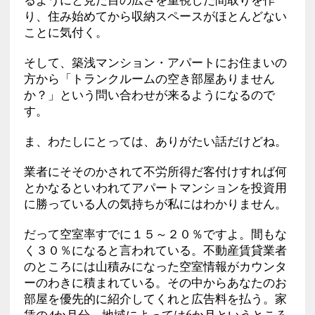
り、住み始めてから収納スペースがほとんどない
ことに気付く。
そして、築浅マンション・アパートにお住まいの
方から「トランクルームの空き部屋ありません
か？」という問い合わせが来るようになるので
す。
ま、わたしにとっては、ありがたい話だけどね。
業者にそそのかされて不労所得だ客付けすれば何
とかなるといわれてアパートマンションを投資用
に勝っている人の気持ちが私にはわかりません。
だって空室率すでに１５～２０％ですよ。間もな
く３０％になると言われている。不動産賃貸業者
のところには山積みになった空室情報がカウンタ
ーのわきに積まれている。その中からあなたのお
部屋を優先的に紹介してくれと広告料を払う。家
賃の4か月分。地域によっては6か月というところ