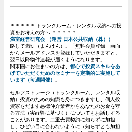
＊＊＊＊＊ トランクルーム・レンタル収納への投
資をお考えの方へ ＊＊＊＊＊
満室経営研究会 （運営 日本公共収納（株））
略して満研（まんけん）。「無料会員登録」画面
からメールアドレスを登録していただきますと、
翌日以降物件速報が届くようになります。
関東圏にお住まいの方は、
都心で投資スキルをあ
げていただくためのセミナーを定期的に実施して
います（毎週開催）
。
セルフストレージ（トランクルーム、レンタル収
納）投資のための知識も身につきますし、個人投
資家をだます悪徳仲介業者からあなたのお金を守
る方法（実経験に基づく）についてもお話しする
ことがあります。二重売買契約に知らずに加担
し、ひどい目に合わないように（知らずとも加担