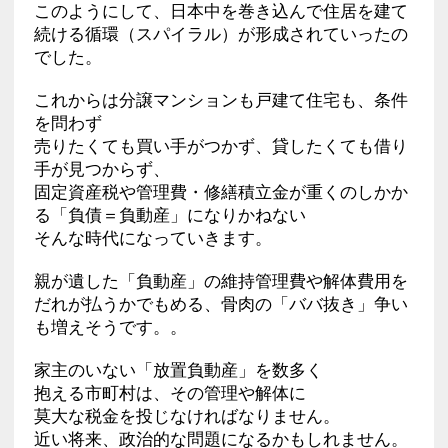
このようにして、日本中を巻き込んで住居を建て
続ける循環（スパイラル）が形成されていったの
でした。
これからは分譲マンションも戸建て住宅も、条件
を問わず
売りたくても買い手がつかず、貸したくても借り
手が見つからず、
固定資産税や管理費・修繕積立金が重くのしかか
る「負債＝負動産」になりかねない
そんな時代になっていきます。
親が遺した「負動産」の維持管理費や解体費用を
だれが払うかでもめる、骨肉の「ババ抜き」争い
も増えそうです。。
家主のいない「放置負動産」を数多く
抱える市町村は、その管理や解体に
莫大な税金を投じなければなりません。
近い将来、政治的な問題になるかもしれません。