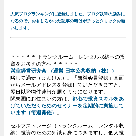
人気ブログランキングに登録しました。ブログ執筆の励みに
なるので、おもしろかった記事の時はポチっとクリックお願
いします。
＊＊＊＊＊ トランクルーム・レンタル収納への投
資をお考えの方へ ＊＊＊＊＊
満室経営研究会 （運営 日本公共収納（株））
略して満研（まんけん）。「無料会員登録」画面
からメールアドレスを登録していただきますと、
翌日以降物件速報が届くようになります。
関東圏にお住まいの方は、
都心で投資スキルをあ
げていただくためのセミナーを定期的に実施して
います（毎週開催）
。
セルフストレージ（トランクルーム、レンタル収
納）投資のための知識も身につきますし、個人投