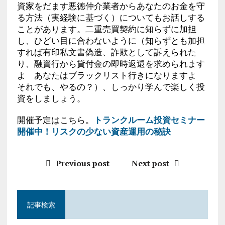
資家をだます悪徳仲介業者からあなたのお金を守
る方法（実経験に基づく）についてもお話しする
ことがあります。二重売買契約に知らずに加担
し、ひどい目に合わないように（知らずとも加担
すれば有印私文書偽造、詐欺として訴えられた
り、融資行から貸付金の即時返還を求められます
よ あなたはブラックリスト行きになりますよ
それでも、やるの？）、しっかり学んで楽しく投
資をしましょう。
開催予定はこちら。
トランクルーム投資セミナー
開催中！リスクの少ない資産運用の秘訣
Previous post
Next post
記事検索