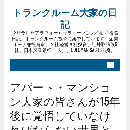
トランクルーム大家の日
記
脱サラしたアラフォー元サラリーマンの不動産投資
日記。トランクルーム投資に集中しています。企業
オーナ兼投資家。３社経営６社投資、社外取締役6
社。日本興業銀行（IBJ）、GOLDMAN SACHS出身。
アパート・マンショ
ン大家の皆さんが15年
後に覚悟していなけ
ればならない世界と