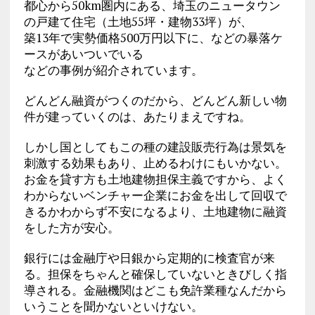
都心から50km圏内にある、埼玉のニュータウン
の戸建て住宅（土地55坪・建物33坪）が、
築13年で実勢価格500万円以下に、などの暴落ケ
ースがあいついでいる
などの事例が紹介されています。
どんどん融資がつくのだから、どんどん新しい物
件が建っていくのは、あたりまえですね。
しかし国としてもこの種の建設販売行為は景気を
刺激する効果もあり、止めるわけにもいかない。
お金を貸す方も土地建物担保主義ですから、よく
わからないベンチャー企業にお金を出して回収で
きるかわからず不安になるより、土地建物に融資
をした方が安心。
銀行には金融庁や日銀から定期的に検査官が来
る。担保をちゃんと確保していないときびしく指
導される。金融機関はどこも免許業種なんだから
いうことを聞かないといけない。