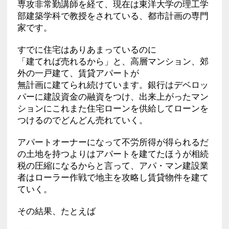
専攻非常勤講師を経て、現在は東洋大学の理工学
部建築学科で教授をされている、都市計画の専門
家です。
すでに住宅はありあまっているのに
「建てれば売れるから」と、高層マンション、郊
外の一戸建て、賃貸アパートが
無計画に建てられ続けています。銀行はデベロッ
パーに建設資金の融資をつけ、出来上がったマン
ションにこれまた住宅ローンを供給してローンを
つけるのでどんどん売れていく。
アパートオーナーになって不労所得が得られるだ
の土地を持つよりはアパートを建てたほうが相続
税の圧縮になるからと言って、アパ・マン建設業
者はローラー作戦で地主を攻略し賃貸物件を建て
ていく。
その結果、たとえば