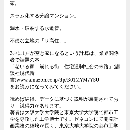
家。
スラム化する分譲マンション。
漏水・破裂する水道管。
不便な立地の「サ高住」。
3戸に1戸が空き家になるという計算は、業界関係
者で話題の本
「老いる家 崩れる街 住宅過剰社会の末路」(講
談社現代新
書)www.amazon.co.jp/dp/B01MYM7YSU
をお読みになってみてください。
読めば納得、データに基づく説明が展開されてお
り、説得力があります。
著者は大阪大学大学院と東京大学大学院で都市工
学を専攻した工学博士です。ゼネコンにて開発計
画業務の経験が長く、東京大学大学院の都市工学