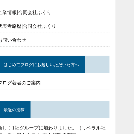
企業情報|合同会社ふくり
代表者略歴|合同会社ふくり
お問い合わせ
はじめてブログにお越しいただいた方へ
ブログ著者のご案内
最近の投稿
新しく1社グループに加わりました。（リベラル社