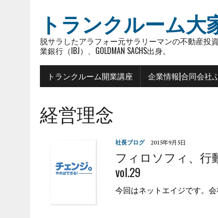
トランクルーム大
脱サラしたアラフォー元サラリーマンの不動産投資
業銀行（IBJ）、GOLDMAN SACHS出身。
トランクルーム開業講座
企業情報|合同会社
経営理念
社長ブログ
2015年9月5日
フィロソフィ、行
vol.29
今回はネットエイジです。会