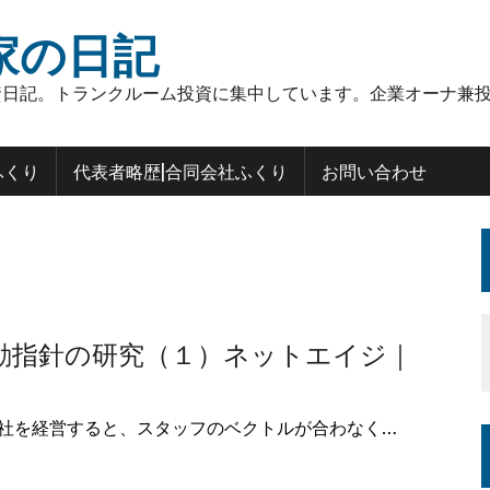
家の日記
日記。トランクルーム投資に集中しています。企業オーナ兼投
ふくり
代表者略歴|合同会社ふくり
お問い合わせ
動指針の研究（１）ネットエイジ｜
社を経営すると、スタッフのベクトルが合わなく…