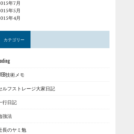
2015年7月
2015年5月
2015年4月
カテゴリー
oding
WEB技術メモ
セルフストレージ大家日記
一行日記
勉強法
社長のヤミ勉