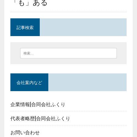
「も」ある
記事検索
会社案内など
企業情報|合同会社ふくり
代表者略歴|合同会社ふくり
お問い合わせ