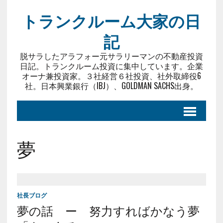
トランクルーム大家の日
記
脱サラしたアラフォー元サラリーマンの不動産投資
日記。トランクルーム投資に集中しています。企業
オーナ兼投資家。３社経営６社投資、社外取締役6
社。日本興業銀行（IBJ）、GOLDMAN SACHS出身。
夢
社長ブログ
夢の話 ー 努力すればかなう夢