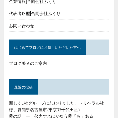
企業情報|合同会社ふくり
代表者略歴|合同会社ふくり
お問い合わせ
はじめてブログにお越しいただいた方へ
ブログ著者のご案内
最近の投稿
新しく1社グループに加わりました。（リベラル社
様、愛知県名古屋市/東京都千代田区）
夢の話 ー 努力すればかなう夢「も」ある