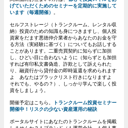
げていただくためのセミナーを定期的に実施して
います（毎週開催）
。
セルフストレージ（トランクルーム、レンタル収
納）投資のための知識も身につきますし、個人投
資家をだます悪徳仲介業者からあなたのお金を守
る方法（実経験に基づく）についてもお話しする
ことがあります。二重売買契約に知らずに加担
し、ひどい目に合わないように（知らずとも加担
すれば有印私文書偽造、詐欺として訴えられた
り、融資行から貸付金の即時返還を求められます
よ あなたはブラックリスト行きになりますよ
それでも、やるの？）、しっかり学んで楽しく投
資をしましょう。
開催予定はこちら。
トランクルーム投資セミナー
開催中！リスクの少ない資産運用の秘訣
ポータルサイトにあなたのトランクルームを掲載
しませんか？１ブランド（１運営会社、１個人事