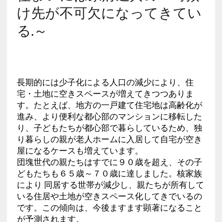
け先が不可欠になってきてい
る.～
長期的には少子化による人口の減少により、住
宅・土地に空きスペースが増えてきつつありま
す。たとえば、地方の一戸建て住宅地は高齢化が
進み、より便利な都心部のマンションに移転した
り、子どもたちが都心部で暮らしているため、独
り暮らしの親が老人ホームに入居して自宅が空き
屋になるケースも増えています。
団塊世代の親たちはすでに９０歳を超え、その子
どもたちも６５歳～７０歳に達しました。核家族
により 同居する世帯が減少し、親たちが所有して
いる住居や土地が空きスペース化してきでいるの
です。この傾向は、今後ますます顕著になること
が予測されます。