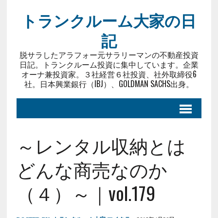
トランクルーム大家の日
記
脱サラしたアラフォー元サラリーマンの不動産投資
日記。トランクルーム投資に集中しています。企業
オーナ兼投資家。３社経営６社投資、社外取締役6
社。日本興業銀行（IBJ）、GOLDMAN SACHS出身。
～レンタル収納とは
どんな商売なのか
（４）～｜vol.179