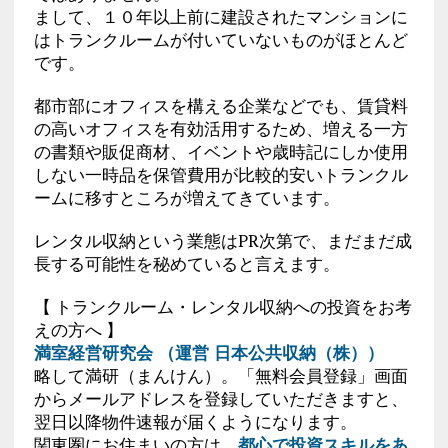
まして、１０年以上前に建設されたマンションに
はトランクルームが付いていないものがほとんど
です。
都市部にオフィスを構える企業などでも、賃貸料
の高いオフィスを有効活用するため、増える一方
の書類や販促商材、イベントや歳時記にしか使用
しない一時品を保管費用が比較的安いトランクル
ームに移すところが増えてきています。
レンタル収納という業態はPR次第で、まだまだ成
長する可能性を秘めていると言えます。
【 トランクルーム・レンタル収納への投資をお考
えの方へ 】
満室経営研究会 （運営 日本公共収納（株））
略して満研（まんけん）。「無料会員登録」画面
からメールアドレスを登録していただきますと、
翌日以降物件速報が届くようになります。
関東圏にお住まいの方は、
都心で投資スキルをあ