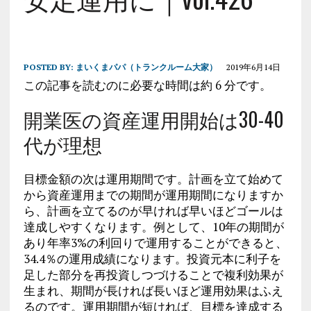
POSTED BY:
まいくまパパ（トランクルーム大家）
2019年6月14日
この記事を読むのに必要な時間は約 6 分です。
開業医の資産運用開始は30-40
代が理想
目標金額の次は運用期間です。計画を立て始めて
から資産運用までの期間が運用期間になりますか
ら、計画を立てるのが早ければ早いほどゴールは
達成しやすくなります。例として、10年の期間が
あり年率3%の利回りで運用することができると、
34.4％の運用成績になります。投資元本に利子を
足した部分を再投資しつづけることで複利効果が
生まれ、期間が長ければ長いほど運用効果はふえ
るのです。運用期間が短ければ、目標を達成する