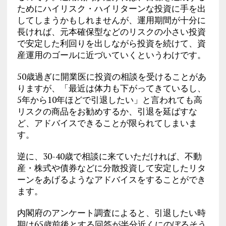
ためにハイリスク・ハイリターンな投資に手を出
してしまうかもしれませんが、運用期間が十分に
長ければ、元本確保型などのリスクの小さい投資
で安定した利回りを出しながら投資を続けて、資
産運用のゴールに近づいていくというわけです。
50歳過ぎに開業医に投資の相談を受けることがあ
りますが、「最近は体力も下がってきているし、
5年から10年ほどで引退したい」と言われても高
リスクの商品をお勧めするか、引退を延ばすな
ど、アドバイスできることが限られてしまいま
す。
逆に、30-40歳で相談に来ていただければ、不動
産・株式や債券などに分散投資して安定したリタ
ーンをあげるようなアドバイスをすることができ
ます。
内閣府のアンケート調査によると、引退したい時
期は65歳前後とする回答が半分近くにのぼるそう