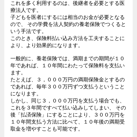
これを多く利用するのは、後継者を必要とする医
療法人です。
子どもを医者にするには相当のお金が必要となる
ので、 その学費を法人契約の養老保険でつくると
いう手法です。
このとき、保険料払い込み方法を工夫することに
より、より効果的になります。
一般的に、養老保険では、満期までの期間が１０
年であれば、１０年間にわたって保険料を支払い
ます。
たとえば、３，０００万円の満期保険金とするの
であれば、毎年３００万円ずつ支払うということ
になります。
しかし、同じ３，０００万円を支払う場合でも、
これを３年間ですべて払い込みしてしまい、 その
後「払済保険」にすることにより、３００万円を
１０年間支払う方法に比べて、１０年後の満期受
取金を増やすことも可能です。