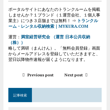
ポータルサイトにあなたのトランクルームを掲載
しませんか？１ブランド（１運営会社、１個人事
業主）につき３店舗までは無料！ ⇒
トランクル
ーム・レンタル収納検索｜MYKURA.COM
運営：
満室経営研究会 （運営 日本公共収納
（株））
略して満研（まんけん）。「無料会員登録」画面
からメールアドレスを登録していただきますと、
翌日以降物件速報が届くようになります。
Previous post
Next post
記事検索