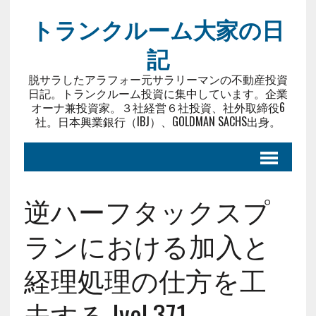
トランクルーム大家の日
記
脱サラしたアラフォー元サラリーマンの不動産投資
日記。トランクルーム投資に集中しています。企業
オーナ兼投資家。３社経営６社投資、社外取締役6
社。日本興業銀行（IBJ）、GOLDMAN SACHS出身。
逆ハーフタックスプ
ランにおける加入と
経理処理の仕方を工
夫する |vol.371