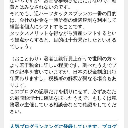
ないのですが、お金を移動させただけなので、経
費とはみなされないのです。
それでも、逆ハーフタックスプランの一番の目的
は、会社のお金を一時所得の優遇税制を利用して
経営者個人にシフトすることです。
タックスメリットを得ながら資産シフトするとい
う観点からすると、目的は十分果たしたといえる
でしょう。
（おことわり）著者は銀行員上がりで世間の方々
より若干税金に詳しい程度です。調べたうえでブ
ログ記事を書いていますが、日本の税金制度は毎
年変わりますし、税務署の解釈が異なる場合もあ
ります。
このブログの記事だけを頼りにせず、必ずあなた
の顧問税理士に確認を取ったうえで、もしくは税
務署が主催している相談会などで確認をしてくだ
さい。
人気ブログランキングに登録しています。ブログ