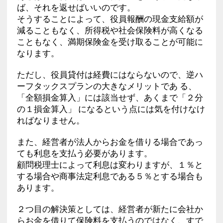
ば、それを返せばいいのです。
そうすることによって、役員報酬の現金支給額が
減ることもなく、所得税や社会保険料が高くなる
こともなく、満期保険金を受け取ることが可能に
なります。
ただし、役員貸付は経費にはならないので、逆ハ
ーフタックスプランの大きなメリットであ る、
「全額損金算入」には該当せず、あくまで「２分
の１損金算入」 になるという点には気を付けなけ
ればなりません。
また、経営者が法人からお金を借りる場合であっ
ても利息を支払う必要があります。
顧問税理士によって利息は変わりますが、１％と
する場合や商事法定利息である５％とする場合も
あります。
２つ目の解決策としては、経営者が新たに会社か
らお金を借りて保険料を支払うのではなく、すで