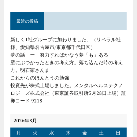
最近の投稿
新しく1社グループに加わりました。（リベラル社
様、愛知県名古屋市/東京都千代田区）
夢の話 ー 努力すればかなう夢「も」ある
壁にぶつかったときの考え方。落ち込んだ時の考え
方。明石家さんま
これからのほんとうの勉強
投資先が株式上場しました。メンタルヘルステクノ
ロジーズ株式会社（東京証券取引所3月28日上場）証
券コード 9218
2026年8月
月
火
水
木
金
土
日