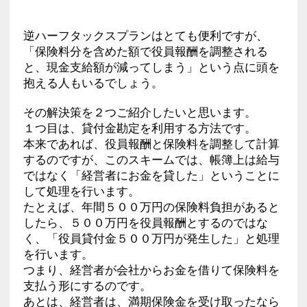
逆ハーフタックスプランはとても便利ですが、
「保険料分を含めた額で役員報酬を調整される
と、現金支給額が減ってしまう」という点に頭を
抱える人もいるでしょう。
その解決策を２つご紹介したいと思います。
１つ目は、貸付金勘定を利用する方法です。
本来であれば、役員報酬と保険料を調整して計算
するのですが、このスキームでは、帳簿上は給与
ではなく「経営者にお金を貸した」ということに
して処理を行います。
たとえば、年間５００万円の保険料負担があると
したら、５００万円を役員報酬とするのではな
く、「役員貸付金５００万円が発生した」と処理
を行います。
つまり、経営者が会社からお金を借りて保険料を
支払う形にするのです。
あとは、経営者は、満期保険金を受け取ったなら