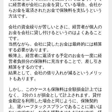
に経営者が会社にお金を貸している場合、会社か
らお金を返済されたお金で保険料を支払うという
方法です。
会社の資金繰りが苦しいときに、経営者が個人の
お金を会社に貸し付けるというのはよくあること
です。
当然ながら、会社に貸したお金は最終的には精算
する必要があります。
帳簿上、経営者に返済する予定のお金を一度に経
営者負担分の保険料に充当することで、差し引き
精算をするのです。
結果として、会社の借り入れが減るというメリッ
トもあります。
しかし、このケースも保険料は全額損金計上では
なく、 2分の１が損金として計上されます。貸付
金勘定を利用した場合と同じように、保険契約
上、逆ハーフタックスプランであることに違いは