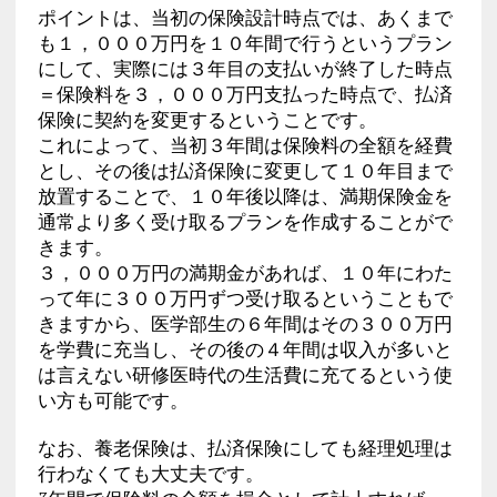
ポイントは、当初の保険設計時点では、あくまで
も１，０００万円を１０年間で行うというプラン
にして、実際には３年目の支払いが終了した時点
＝保険料を３，０００万円支払った時点で、払済
保険に契約を変更するということです。
これによって、当初３年間は保険料の全額を経費
とし、その後は払済保険に変更して１０年目まで
放置することで、１０年後以降は、満期保険金を
通常より多く受け取るプランを作成することがで
きます。
３，０００万円の満期金があれば、１０年にわた
って年に３００万円ずつ受け取るということもで
きますから、医学部生の６年間はその３００万円
を学費に充当し、その後の４年間は収入が多いと
は言えない研修医時代の生活費に充てるという使
い方も可能です。
なお、養老保険は、払済保険にしても経理処理は
行わなくても大丈夫です。