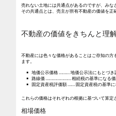
売れない土地には共通点があるのですが、みな
その共通点とは、売主が所有不動産の価値を正
不動産の価値をきちんと理
不動産には色々な価格があることはご存知の方
ます。
地価公示価格 ……… 地価公示法にもとづ
路線価 ………………… 相続税の基準になる
固定資産税評価額 …… 固定資産税の基準
これらの価格はそれぞれの根拠に基づいて算定
相場価格