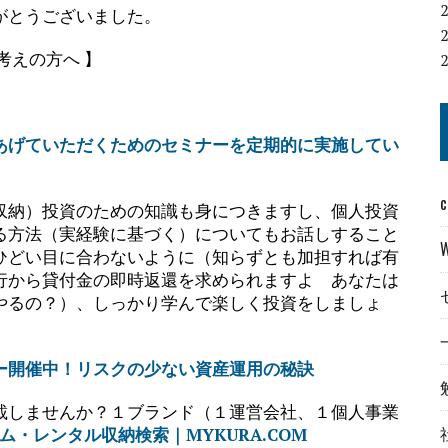
がとうございました。
考えの方へ 】
あげていただくためのセミナーを定期的に実施してい
c
収納）投資のための知識も身につきますし、個人投資
る方法（実経験に基づく）についてもお話しすること
ひどい目に合わないように（知らずとも加担すれば有
行から貸付金の即時返還を求められますよ あなたは
やるの？）、しっかり学んで楽しく投資をしましょ
ー開催中！リスクの少ない資産運用の秘訣
載しませんか？１ブランド（１運営会社、１個人事業
ム・レンタル収納検索｜MYKURA.COM