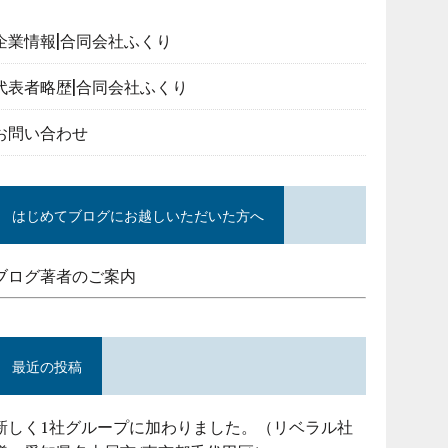
企業情報|合同会社ふくり
代表者略歴|合同会社ふくり
お問い合わせ
はじめてブログにお越しいただいた方へ
ブログ著者のご案内
最近の投稿
新しく1社グループに加わりました。（リベラル社