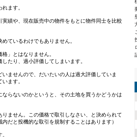
われます。
引実績や、現在販売中の物件をもとに物件同士を比較
決めているわけでもありません。
価格」とはなりません。
価したり、過小評価してしまいます。
どいませんので、だいたいの人は過大評価していま
ています。
にならないのかというと、その土地を買うかどうかは
ありません。この価格で取引しなさい、と決められて
域内だと投機的な取引を規制することはあります）
す。