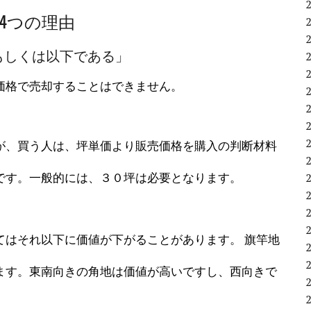
4つの理由
もしくは以下である」
価格で売却することはできません。
。
が、買う人は、坪単価より販売価格を購入の判断材料
です。一般的には、３０坪は必要となります。
てはそれ以下に価値が下がることがあります。 旗竿地
ます。東南向きの角地は価値が高いですし、西向きで