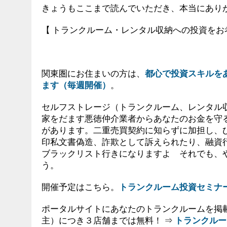
きょうもここまで読んでいただき、本当にあり
【 トランクルーム・レンタル収納への投資をお
関東圏にお住まいの方は、
都心で投資スキルを
ます（毎週開催）
。
セルフストレージ（トランクルーム、レンタル
家をだます悪徳仲介業者からあなたのお金を守
があります。二重売買契約に知らずに加担し、
印私文書偽造、詐欺として訴えられたり、融資
ブラックリスト行きになりますよ それでも、
う。
開催予定はこちら。
トランクルーム投資セミナ
ポータルサイトにあなたのトランクルームを掲
主）につき３店舗までは無料！ ⇒
トランクルー