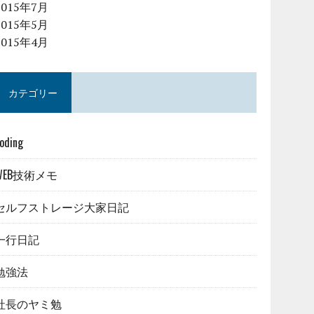
2015年7月
2015年5月
2015年4月
カテゴリー
oding
WEB技術メモ
セルフストレージ大家日記
一行日記
勉強法
社長のヤミ勉