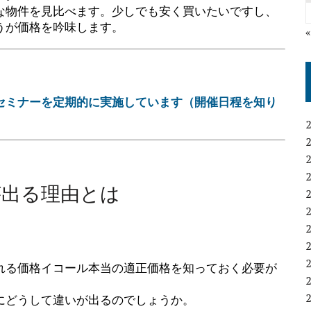
な物件を見比べます。少しでも安く買いたいですし、
うが価格を吟味します。
セミナーを定期的に実施しています（開催日程を知り
が出る理由とは
れる価格イコール本当の適正価格を知っておく必要が
にどうして違いが出るのでしょうか。