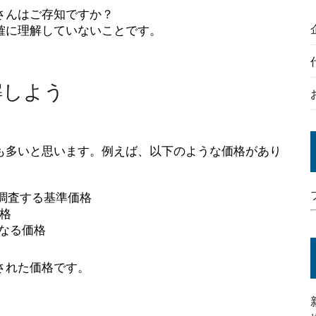
さんはご存知ですか？
確に理解していないことです。
解しよう
も多いと思います。例えば、以下のような価格があり
き調査する基準価格
価格
になる価格
された価格です。