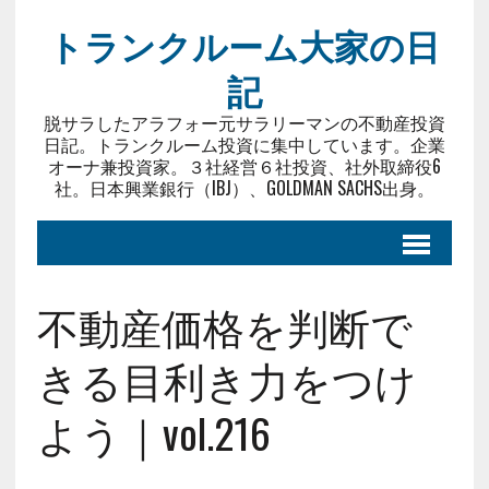
トランクルーム大家の日
記
脱サラしたアラフォー元サラリーマンの不動産投資
日記。トランクルーム投資に集中しています。企業
オーナ兼投資家。３社経営６社投資、社外取締役6
社。日本興業銀行（IBJ）、GOLDMAN SACHS出身。
不動産価格を判断で
きる目利き力をつけ
よう｜vol.216