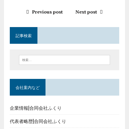
Previous post
Next post
記事検索
会社案内など
企業情報|合同会社ふくり
代表者略歴|合同会社ふくり