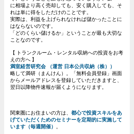
に相場より高く売却しても、安く購入しても、そ
れは単に得をしただけのことです。
実際は、利益を上げられなければ儲かったことに
はならないのです。
「どのくらい儲けるか」ということが最も大切な
ことなのです。
【 トランクルーム・レンタル収納への投資をお考
えの方へ 】
満室経営研究会 （運営 日本公共収納（株））
略して満研（まんけん）。「無料会員登録」画面
からメールアドレスを登録していただきますと、
翌日以降物件速報が届くようになります。
関東圏にお住まいの方は、
都心で投資スキルをあ
げていただくためのセミナーを定期的に実施して
います（毎週開催）
。