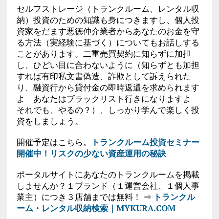
セルフストレージ（トランクルーム、レンタル収
納）投資のための知識も身につきますし、個人投
資家をだます悪徳仲介業者からあなたのお金を守
る方法（実経験に基づく）についてもお話しする
ことがあります。二重売買契約に知らずに加担
し、ひどい目に合わないように（知らずとも加担
すれば有印私文書偽造、詐欺として訴えられた
り、融資行から貸付金の即時返還を求められます
よ あなたはブラックリスト行きになりますよ
それでも、やるの？）、しっかり学んで楽しく投
資をしましょう。
開催予定はこちら。
トランクルーム投資セミナー
開催中！リスクの少ない資産運用の秘訣
ポータルサイトにあなたのトランクルームを掲載
しませんか？１ブランド（１運営会社、１個人事
業主）につき３店舗までは無料！ ⇒
トランクル
ーム・レンタル収納検索｜MYKURA.COM