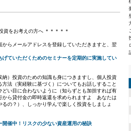
投資をお考えの方へ ＊＊＊＊＊
面からメールアドレスを登録していただきますと、翌
あげていただくためのセミナーを定期的に実施してい
収納）投資のための知識も身につきますし、個人投資
る方法（実経験に基づく）についてもお話しすること
ひどい目に合わないように（知らずとも加担すれば有
行から貸付金の即時返還を求められますよ あなたは
やるの？）、しっかり学んで楽しく投資をしましょ
ー開催中！リスクの少ない資産運用の秘訣