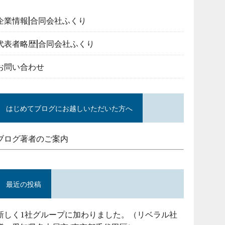
企業情報|合同会社ふくり
代表者略歴|合同会社ふくり
お問い合わせ
はじめてブログにお越しいただいた方へ
ブログ著者のご案内
最近の投稿
新しく1社グループに加わりました。（リベラル社