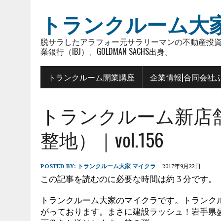
トランクルーム大
脱サラしたアラフォー元サラリーマンの不動産投資
業銀行（IBJ）、GOLDMAN SACHS出身。
トランクルーム開業講座
企業情報|合同会社
トランクルーム新店
整地）｜vol.156
POSTED BY:
トランクルーム大家 マイクラ
2017年9月22日
この記事を読むのに必要な時間は約 3 分です。
トランクルーム大家のマイクラです。トランク
がっております。まさに建設ラッシュ！岩手県