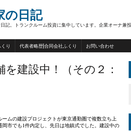
家の日記
日記。トランクルーム投資に集中しています。企業オーナ兼投
ふくり
代表者略歴|合同会社ふくり
お問い合わせ
舗を建設中！（その２：
ルームの建設プロジェクトが東京通勤圏で複数立ち上
盛岡市でも1件内定し、先日は地鎮式でした。建設中の