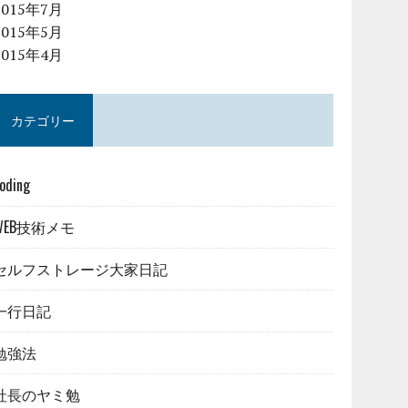
2015年7月
2015年5月
2015年4月
カテゴリー
oding
WEB技術メモ
セルフストレージ大家日記
一行日記
勉強法
社長のヤミ勉