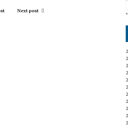
st
Next post