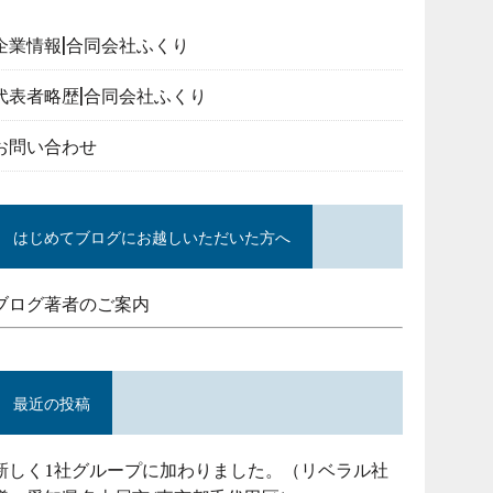
企業情報|合同会社ふくり
代表者略歴|合同会社ふくり
お問い合わせ
はじめてブログにお越しいただいた方へ
ブログ著者のご案内
最近の投稿
新しく1社グループに加わりました。（リベラル社