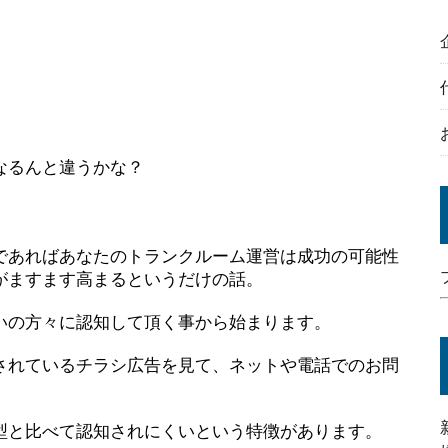
なるんと違うかな？
であればあなたのトランクルーム運営は成功の可能性
がますます高まるというだけの話。
いの方々に認知して頂く事から始まります。
されているチラシ広告を見て、ネットや電話でのお問
型と比べて認知されにくいという特徴があります。