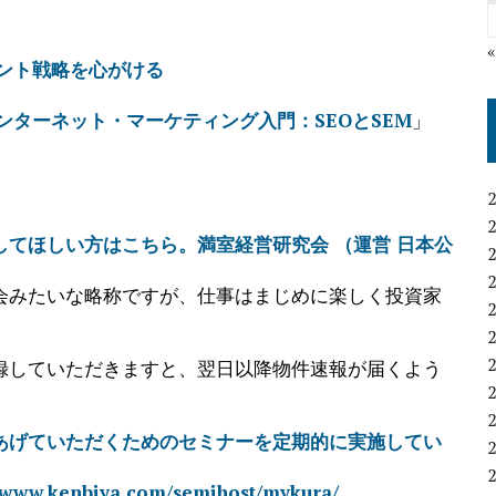
ナント戦略を心がける
インターネット・マーケティング入門：SEOとSEM
」
てほしい方はこちら。満室経営研究会 （運営 日本公
会みたいな略称ですが、仕事はまじめに楽しく投資家
録していただきますと、翌日以降物件速報が届くよう
あげていただくためのセミナーを定期的に実施してい
enbiya.com/semihost/mykura/