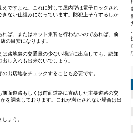
見えですよね。これに対して屋内型は電子ロックされ
できない仕組みになっています。防犯上そうするしか
。
あれば、またはネット集客を行わないのであれば、前
出店の目安になります。
えば路地裏の交通量の少ない場所に出店しても、認知
の出し入れも出来ないでしょう。
存の出店地をチェックすることも必要です。
。
も前面道路もしくは前面道路に直結した主要道路の交
どうかを調査しております。これが満たされない場合は出
ましょう。