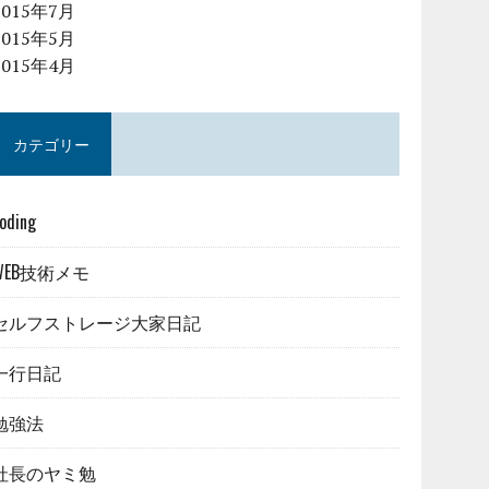
2015年7月
2015年5月
2015年4月
カテゴリー
oding
WEB技術メモ
セルフストレージ大家日記
一行日記
勉強法
社長のヤミ勉