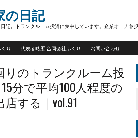
家の日記
日記。トランクルーム投資に集中しています。企業オーナ兼投
ふくり
代表者略歴|合同会社ふくり
お問い合わせ
回りのトランクルーム投
 15分で平均100人程度の
する｜vol.91