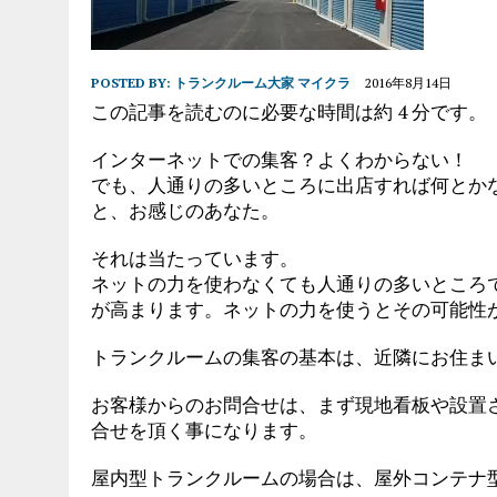
POSTED BY:
トランクルーム大家 マイクラ
2016年8月14日
この記事を読むのに必要な時間は約 4 分です。
インターネットでの集客？よくわからない！
でも、人通りの多いところに出店すれば何とか
と、お感じのあなた。
それは当たっています。
ネットの力を使わなくても人通りの多いところ
が高まります。ネットの力を使うとその可能性
トランクルームの集客の基本は、近隣にお住ま
お客様からのお問合せは、まず現地看板や設置
合せを頂く事になります。
屋内型トランクルームの場合は、屋外コンテナ