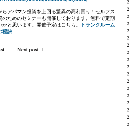
がらアパマン投資を上回る驚異の高利回り！セルフス
資のためのセミナーも開催しております。無料で定期
いかと思います。開催予定はこちら。
トランクルーム
の秘訣
st
Next post