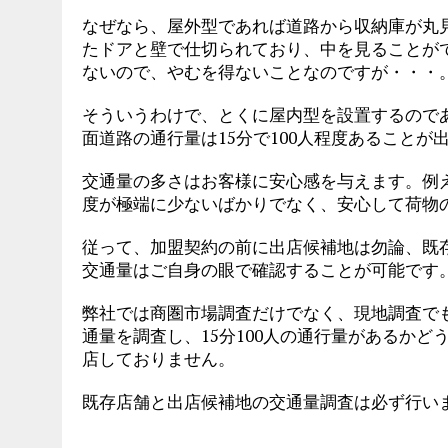
なぜなら、屋外型であれば道路から収納庫が丸
たドアと壁で仕切られており、中を見ることが
ないので、やむを得ないことなのですが・・・
そういうわけで、とくに屋内型を設置するので
面道路の通行量は15分で100人程度あることが
交通量の多さはお客様に安心感を与えます。例
度が極端に少ないばかりでなく、安心して荷物
従って、加盟契約の前に出店候補地は勿論、既
交通量はご自身の眼で確認することが可能です
弊社では商圏市場調査だけでなく、現地調査で
通量を調査し、15分100人の通行量があるか
店しておりません。
既存店舗と出店候補地の交通量調査は必ず行い