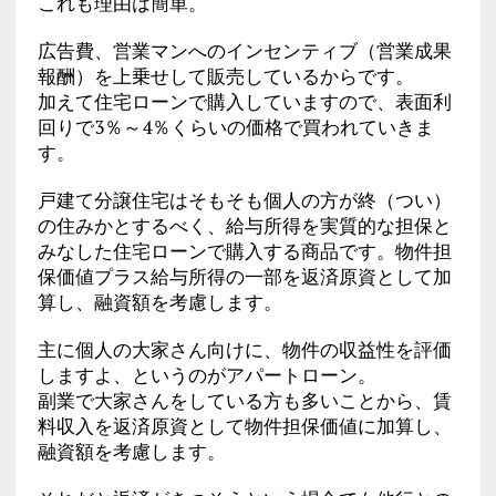
これも理由は簡単。
広告費、営業マンへのインセンティブ（営業成果
報酬）を上乗せして販売しているからです。
加えて住宅ローンで購入していますので、表面利
回りで3％～4％くらいの価格で買われていきま
す。
戸建て分譲住宅はそもそも個人の方が終（つい）
の住みかとするべく、給与所得を実質的な担保と
みなした住宅ローンで購入する商品です。物件担
保価値プラス給与所得の一部を返済原資として加
算し、融資額を考慮します。
主に個人の大家さん向けに、物件の収益性を評価
しますよ、というのがアパートローン。
副業で大家さんをしている方も多いことから、賃
料収入を返済原資として物件担保価値に加算し、
融資額を考慮します。