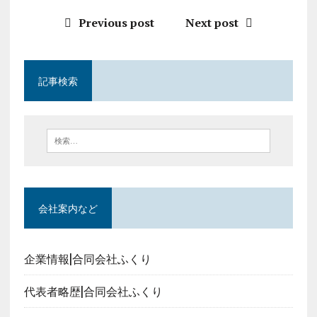
Previous post
Next post
記事検索
会社案内など
企業情報|合同会社ふくり
代表者略歴|合同会社ふくり