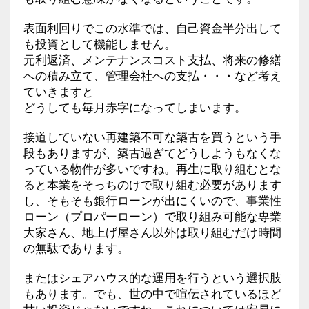
表面利回りでこの水準では、自己資金半分出して
も投資として機能しません。
元利返済、メンテナンスコスト支払、将来の修繕
への積み立て、管理会社への支払・・・など考え
ていきますと
どうしても毎月赤字になってしまいます。
接道していない再建築不可な築古を買うという手
段もありますが、築古過ぎてどうしようもなくな
っている物件が多いですね。再生に取り組むとな
ると本業をそっちのけで取り組む必要があります
し、そもそも銀行ローンが出にくいので、事業性
ローン（プロパーローン）で取り組み可能な専業
大家さん、地上げ屋さん以外は取り組むだけ時間
の無駄であります。
またはシェアハウス的な運用を行うという選択肢
もあります。でも、世の中で喧伝されているほど