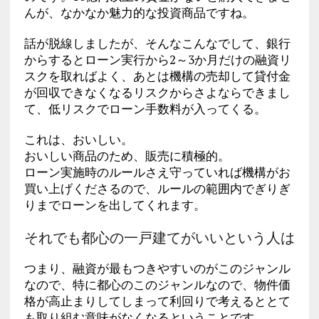
んが、なかなか魅力的な投資商品ですね。
話が脱線しましたが、そんなこんなでして、銀行
からするとローン実行から2～3か月だけの融資リ
スクを取ればよく、あとは機構の売却して貸付金
が回収できなくなるリスクからさよならできまし
て、低リスクでローン手数料が入ってくる。
これは、おいしい。
おいしい商品のため、販売に積極的。
ローン実施時のルールさえ守っていれば機構がお
買い上げくださるので、ルールの範囲内でぎりぎ
りまでローンを出してくれます。
それでも都心の一戸建てがいいという人は
つまり、融資が最もつきやすいのがこのジャンル
なので、特に都心のこのジャンルなので、物件価
格が高止まりしてしまって利回りで考えるととて
も取り組む意味がなくなるということです。