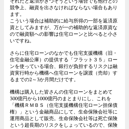
それだと返済がきつそうという場合でも他行との
競争上、融資を出さなければならない場合もあり
ます。
こういう場合は補助的に給与所得の一部を返済原
資としてみますが、万が一の補助的な返済原資な
ので融資額への影響は住宅ローンと比べると小さ
いですね。
さらに住宅ローンのなかでも住宅支援機構（旧・
住宅金融公庫）の提供する「フラット３５」ロー
ンを使っている場合、銀行が負担するリスクは融
資実行時から機構へ住宅ローンを譲渡（売却）す
るまでの2～3か月間だけです。
機構は購入した皆さんの住宅ローンをまとめて
300億円から1000億円のまとまりにし、これを
「機構ＲＭＢＳ（住宅支援機構住宅ローン担保債
権）」という金融商品にして、生命保険会社等に
運用商品として販売。生命保険会社等は死亡保険
という超長期のリスクをしょっているので、保険