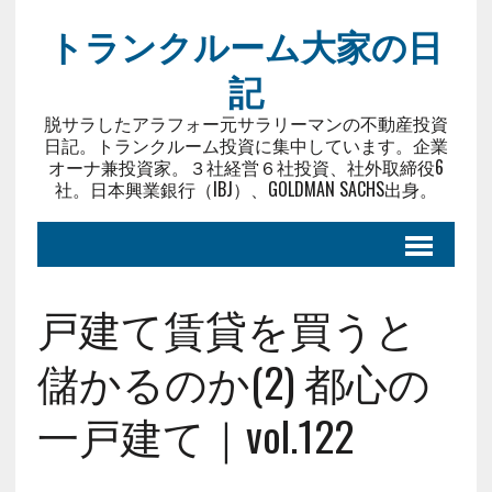
トランクルーム大家の日
記
脱サラしたアラフォー元サラリーマンの不動産投資
日記。トランクルーム投資に集中しています。企業
オーナ兼投資家。３社経営６社投資、社外取締役6
社。日本興業銀行（IBJ）、GOLDMAN SACHS出身。
戸建て賃貸を買うと
儲かるのか(2) 都心の
一戸建て｜vol.122